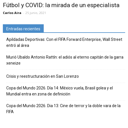
Fútbol y COVID: la mirada de un especialista
Carlos Aira
-
25 junio, 2021
Entradas recientes
Apildadas Deportivas: Con el FIFA Forward Enterprise, Wall Street
entró al área
Murió Ubaldo Antonio Rattín: el adiós al eterno capitán de la garra
xeneize
Crisis y reestructuración en San Lorenzo
Copa del Mundo 2026. Día 14: México vuela, Brasil golea y el
Mundial entra en zona de definición
Copa del Mundo 2026. Dia 13: Cine de terror y la doble vara de la
FIFA