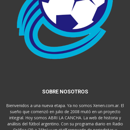
SOBRE NOSOTROS
Bienvenidos a una nueva etapa. Ya no somos Xenen.com.ar. El
sueño que comenzó en julio de 2008 mutó en un proyecto
integral. Hoy somos ABRI LA CANCHA. La web de historia y
análisis del fútbol argentino. Con su programa diario en Radio
Gráfica (20 a 21hs) y un staff renovado de periodistas y