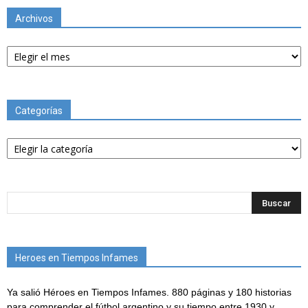
Archivos
Archivos
Categorías
Categorías
Heroes en Tiempos Infames
Ya salió Héroes en Tiempos Infames. 880 páginas y 180 historias
para comprender el fútbol argentino y su tiempo entre 1930 y