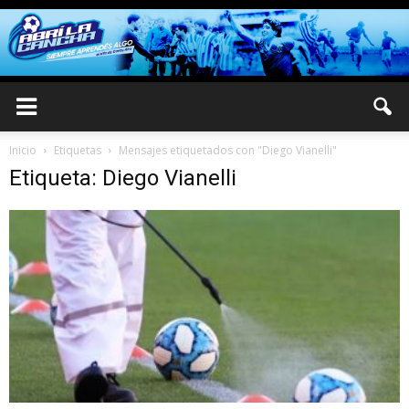
Inicio
Etiquetas
Mensajes etiquetados con "Diego Vianelli"
Etiqueta: Diego Vianelli