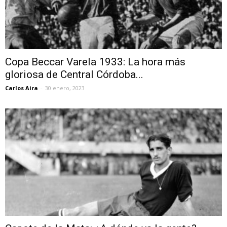
Copa Beccar Varela 1933: La hora más
gloriosa de Central Córdoba...
Carlos Aira
-
30 enero, 2023