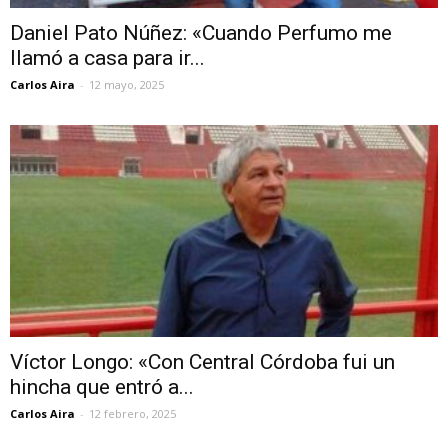
Daniel Pato Núñez: «Cuando Perfumo me
llamó a casa para ir...
Carlos Aira
-
12 mayo, 2025
Víctor Longo: «Con Central Córdoba fui un
hincha que entró a...
Carlos Aira
-
12 febrero, 2025