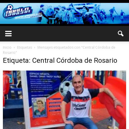
Inicio
Etiquetas
Mensajes etiquetados con "Central Córdoba de
Rosario"
Etiqueta: Central Córdoba de Rosario