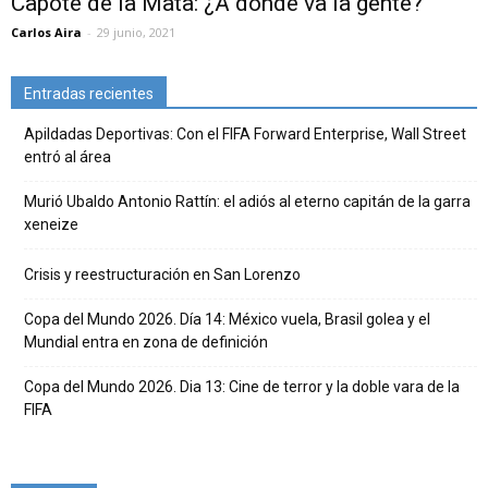
Capote de la Mata: ¿A dónde va la gente?
Carlos Aira
-
29 junio, 2021
Entradas recientes
Apildadas Deportivas: Con el FIFA Forward Enterprise, Wall Street
entró al área
Murió Ubaldo Antonio Rattín: el adiós al eterno capitán de la garra
xeneize
Crisis y reestructuración en San Lorenzo
Copa del Mundo 2026. Día 14: México vuela, Brasil golea y el
Mundial entra en zona de definición
Copa del Mundo 2026. Dia 13: Cine de terror y la doble vara de la
FIFA