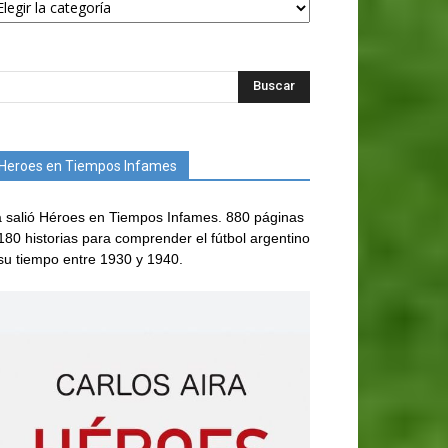
Heroes en Tiempos Infames
 salió Héroes en Tiempos Infames. 880 páginas
180 historias para comprender el fútbol argentino
su tiempo entre 1930 y 1940.