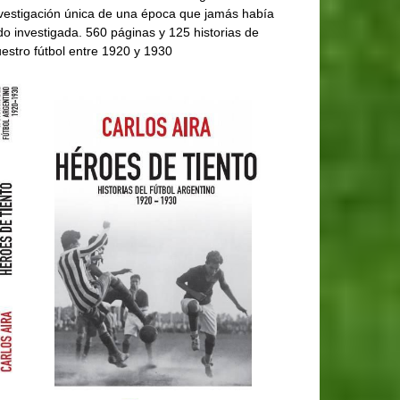
vestigación única de una época que jamás había
do investigada. 560 páginas y 125 historias de
estro fútbol entre 1920 y 1930