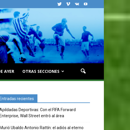
E AYER
OTRAS SECCIONES
Entradas recientes
Apildadas Deportivas: Con el FIFA Forward
Enterprise, Wall Street entró al área
Murió Ubaldo Antonio Rattín: el adiós al eterno