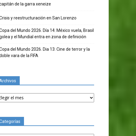
capitán de la garra xeneize
Crisis y reestructuración en San Lorenzo
Copa del Mundo 2026. Día 14: México vuela, Brasil
golea y el Mundial entra en zona de definición
Copa del Mundo 2026. Dia 13: Cine de terror y la
doble vara de la FIFA
Archivos
chivos
Categorías
tegorías