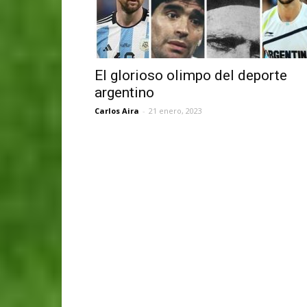
El glorioso olimpo del deporte
argentino
Carlos Aira
-
21 enero, 2023