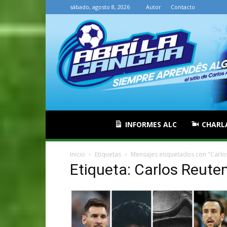
sábado, agosto 8, 2026
Autor
Contacto
INFORMES ALC
CHARL
Inicio
Etiquetas
Mensajes etiquetados con "Carl
Etiqueta: Carlos Reut