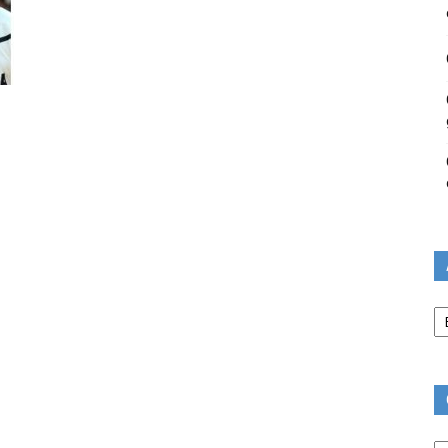
Ar
Ca