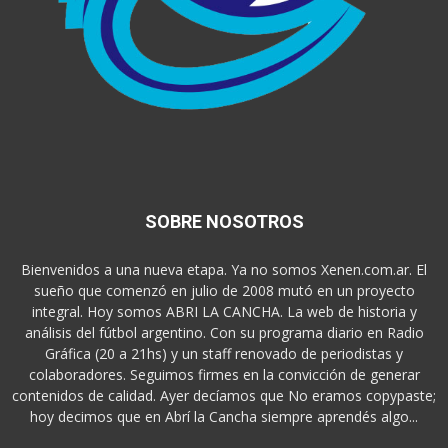
SOBRE NOSOTROS
Bienvenidos a una nueva etapa. Ya no somos Xenen.com.ar. El
sueño que comenzó en julio de 2008 mutó en un proyecto
integral. Hoy somos ABRI LA CANCHA. La web de historia y
análisis del fútbol argentino. Con su programa diario en Radio
Gráfica (20 a 21hs) y un staff renovado de periodistas y
colaboradores. Seguimos firmes en la convicción de generar
contenidos de calidad. Ayer decíamos que No eramos copypaste;
hoy decimos que en Abrí la Cancha siempre aprendés algo...