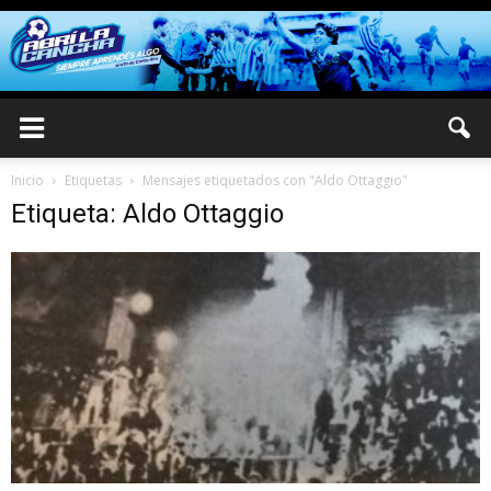
Inicio
Etiquetas
Mensajes etiquetados con "Aldo Ottaggio"
Etiqueta: Aldo Ottaggio