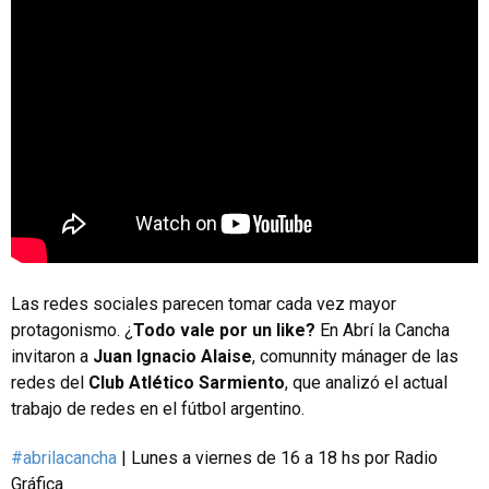
Las redes sociales parecen tomar cada vez mayor
protagonismo. ¿
Todo vale por un like?
En Abrí la Cancha
invitaron a
Juan Ignacio Alaise
, comunnity mánager de las
redes del
Club Atlético Sarmiento
, que analizó el actual
trabajo de redes en el fútbol argentino.
#abrilacancha
| Lunes a viernes de 16 a 18 hs por Radio
Gráfica