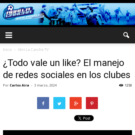
Inicio
Abri La Cancha TV
¿Todo vale un like? El manejo
de redes sociales en los clubes
Por
Carlos Aira
-
3 marzo, 2024
1250