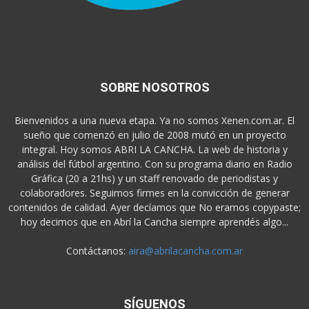
SOBRE NOSOTROS
Bienvenidos a una nueva etapa. Ya no somos Xenen.com.ar. El
sueño que comenzó en julio de 2008 mutó en un proyecto
integral. Hoy somos ABRI LA CANCHA. La web de historia y
análisis del fútbol argentino. Con su programa diario en Radio
Gráfica (20 a 21hs) y un staff renovado de periodistas y
colaboradores. Seguimos firmes en la convicción de generar
contenidos de calidad. Ayer decíamos que No eramos copypaste;
hoy decimos que en Abrí la Cancha siempre aprendés algo...
Contáctanos:
aira@abrilacancha.com.ar
SÍGUENOS