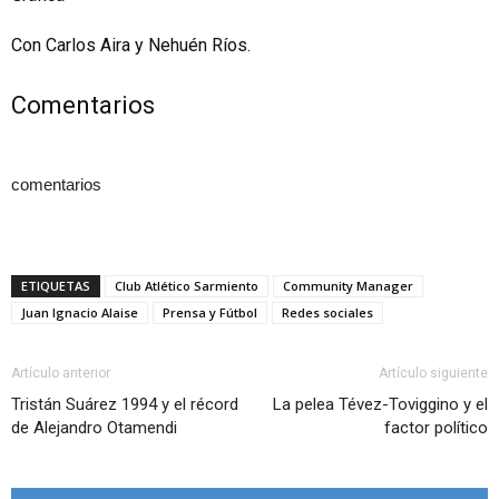
Con Carlos Aira y Nehuén Ríos.
Comentarios
comentarios
ETIQUETAS
Club Atlético Sarmiento
Community Manager
Juan Ignacio Alaise
Prensa y Fútbol
Redes sociales
Artículo anterior
Artículo siguiente
Tristán Suárez 1994 y el récord
La pelea Tévez-Toviggino y el
de Alejandro Otamendi
factor político