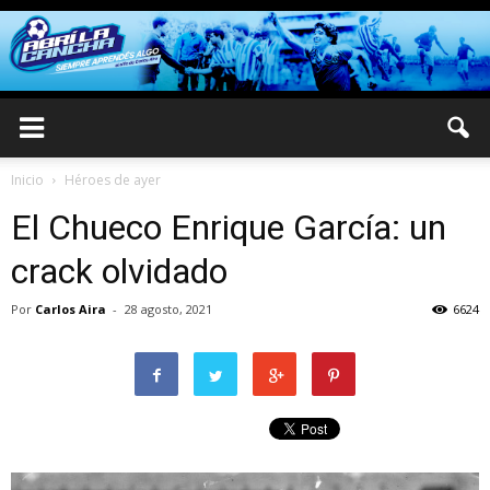
Inicio
Héroes de ayer
El Chueco Enrique García: un
crack olvidado
Por
Carlos Aira
-
28 agosto, 2021
6624