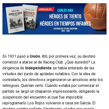
En 1931 pasó a
Unión
. Allí, por primera vez, su destinó
comenzó a atarse al de Racing Club. ¿Que sucedió? La
dirigencia de
Independiente
se había enterado de las
virtudes del zurdo de apiladas notables. Con la idea de
contratarlo, los directivos organizaron un amistoso ante los
tatengues
. Querían verlo. Cuando estaba por comenzar el
partido se largó un chaparrón impresionante, obligando la
suspensión del encuentro al cual fue imposible
reprogramarlo Los Rojos volvieron a casa sin García. El
destino estaba sellado. Finalmente, el pibe que quería