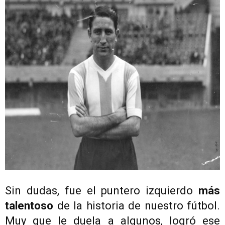
Sin dudas, fue el puntero izquierdo
más
talentoso
de la historia de nuestro fútbol.
Muy que le duela a algunos, logró ese