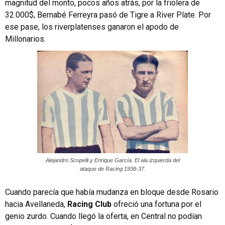
magnitud del monto, pocos años atrás, por la friolera de
32.000$, Bernabé Ferreyra pasó de Tigre a River Plate. Por
ese pase, los riverplatenses ganaron el apodo de
Millonarios.
Alejandro Scopelli y Enrique García. El ala izquierda del
ataque de Racing 1936-37.
Cuando parecía que había mudanza en bloque desde Rosario
hacia Avellaneda,
Racing Club
ofreció una fortuna por el
genio zurdo. Cuando llegó la oferta, en Central no podían