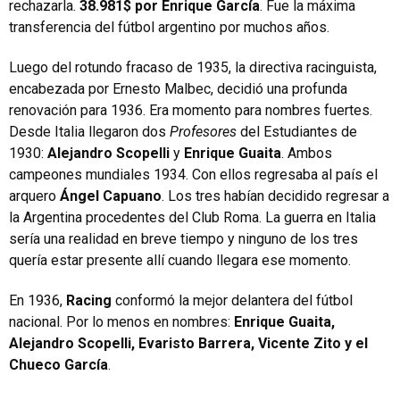
rechazarla.
38.981$ por Enrique García
. Fue la máxima
transferencia del fútbol argentino por muchos años.
Luego del rotundo fracaso de 1935, la directiva racinguista,
encabezada por Ernesto Malbec, decidió una profunda
renovación para 1936. Era momento para nombres fuertes.
Desde Italia llegaron dos
Profesores
del Estudiantes de
1930:
Alejandro Scopelli
y
Enrique Guaita
. Ambos
campeones mundiales 1934. Con ellos regresaba al país el
arquero
Ángel Capuano
. Los tres habían decidido regresar a
la Argentina procedentes del Club Roma. La guerra en Italia
sería una realidad en breve tiempo y ninguno de los tres
quería estar presente allí cuando llegara ese momento.
En 1936,
Racing
conformó la mejor delantera del fútbol
nacional. Por lo menos en nombres:
Enrique Guaita,
Alejandro Scopelli, Evaristo Barrera, Vicente Zito y el
Chueco García
.