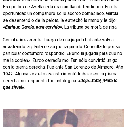
Es que los de Avellaneda eran un flan defendiendo. En otra
oportunidad un compañero se le acercó demasiado. García
se desentendió de la pelota, le estrechó la mano y le dijo:
«Enrique García, para servirlo»
. La tribuna se moría de risa.
Genial e irreverente. Luego de una jugada brillante volvía
arrastrando la planta de su pie izquierdo. Consultado por su
particular costumbre respondió: «Borro la jugada para que no
me la copien». Zurdo cerradísimo. Tan sólo convirtió un gol
con la pierna derecha. Fue ante San Lorenzo de Almagro. Año
1942. Alguna vez el masajista intentó trabajar en su pierna
derecha, su respuesta fue antológica:
«Deja…total, ¡Para lo
que sirve!»
.