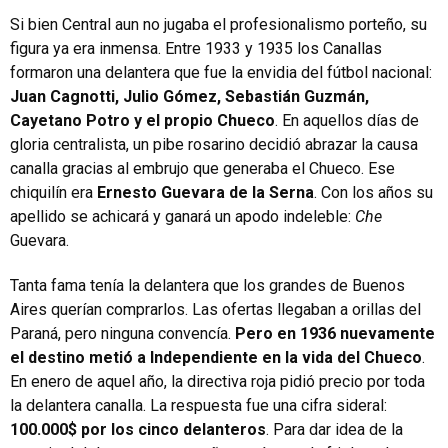
Si bien Central aun no jugaba el profesionalismo porteño, su
figura ya era inmensa. Entre 1933 y 1935 los Canallas
formaron una delantera que fue la envidia del fútbol nacional:
Juan Cagnotti, Julio Gómez, Sebastián Guzmán,
Cayetano Potro y el propio Chueco
. En aquellos días de
gloria centralista, un pibe rosarino decidió abrazar la causa
canalla gracias al embrujo que generaba el Chueco. Ese
chiquilín era
Ernesto Guevara de la Serna
. Con los años su
apellido se achicará y ganará un apodo indeleble:
Che
Guevara.
Tanta fama tenía la delantera que los grandes de Buenos
Aires querían comprarlos. Las ofertas llegaban a orillas del
Paraná, pero ninguna convencía.
Pero en 1936 nuevamente
el destino metió a Independiente en la vida del Chueco
.
En enero de aquel año, la directiva roja pidió precio por toda
la delantera canalla. La respuesta fue una cifra sideral:
100.000$ por los cinco delanteros
. Para dar idea de la