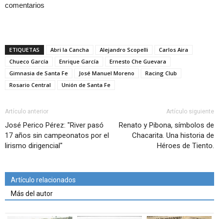
comentarios
ETIQUETAS
Abri la Cancha
Alejandro Scopelli
Carlos Aira
Chueco García
Enrique García
Ernesto Che Guevara
Gimnasia de Santa Fe
José Manuel Moreno
Racing Club
Rosario Central
Unión de Santa Fe
Artículo anterior
Artículo siguiente
José Perico Pérez: "River pasó
Renato y Pibona, símbolos de
17 años sin campeonatos por el
Chacarita. Una historia de
lirismo dirigencial"
Héroes de Tiento.
Artículo relacionados
Más del autor