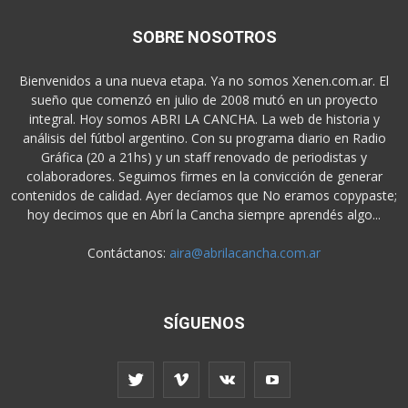
SOBRE NOSOTROS
Bienvenidos a una nueva etapa. Ya no somos Xenen.com.ar. El
sueño que comenzó en julio de 2008 mutó en un proyecto
integral. Hoy somos ABRI LA CANCHA. La web de historia y
análisis del fútbol argentino. Con su programa diario en Radio
Gráfica (20 a 21hs) y un staff renovado de periodistas y
colaboradores. Seguimos firmes en la convicción de generar
contenidos de calidad. Ayer decíamos que No eramos copypaste;
hoy decimos que en Abrí la Cancha siempre aprendés algo...
Contáctanos:
aira@abrilacancha.com.ar
SÍGUENOS