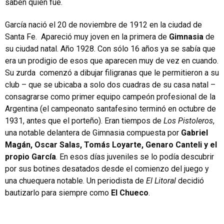
saben quién fue.
García nació el 20 de noviembre de 1912 en la ciudad de
Santa Fe. Apareció muy joven en la primera de
Gimnasia
de
su ciudad natal. Año 1928. Con sólo 16 años ya se sabía que
era un prodigio de esos que aparecen muy de vez en cuando.
Su zurda comenzó a dibujar filigranas que le permitieron a su
club – que se ubicaba a solo dos cuadras de su casa natal –
consagrarse como primer equipo campeón profesional de la
Argentina (el campeonato santafesino terminó en octubre de
1931, antes que el porteño). Eran tiempos de
Los Pistoleros
,
una notable delantera de Gimnasia compuesta por
Gabriel
Magán, Oscar Salas, Tomás Loyarte, Genaro Canteli y el
propio García
. En esos días juveniles se lo podía descubrir
por sus botines desatados desde el comienzo del juego y
una chuequera notable. Un periodista de
El Litoral
decidió
bautizarlo para siempre como
El Chueco
.