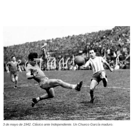
3 de mayo de 1942. Clásico ante Independiente. Un Chueco García maduro.