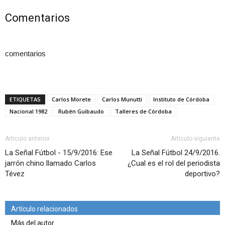
Comentarios
comentarios
ETIQUETAS
Carlos Morete
Carlos Munutti
Instituto de Córdoba
Nacional 1982
Rubén Guibaudo
Talleres de Córdoba
Artículo anterior
Artículo siguiente
La Señal Fútbol - 15/9/2016: Ese
La Señal Fútbol 24/9/2016.
jarrón chino llamado Carlos
¿Cual es el rol del periodista
Tévez
deportivo?
Artículo relacionados
Más del autor