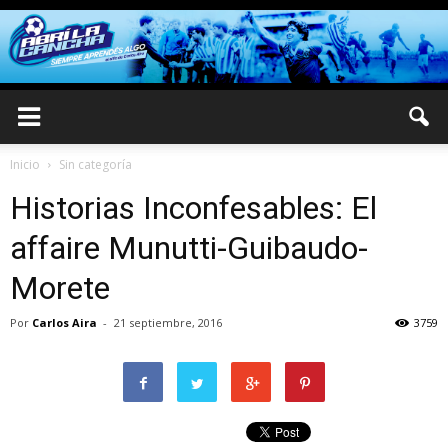
Inicio
Sin categoría
Historias Inconfesables: El
affaire Munutti-Guibaudo-
Morete
Por
Carlos Aira
-
21 septiembre, 2016
3759