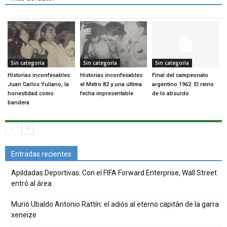
Sin categoría
Sin categoría
Sin categoría
Historias inconfesables:
Historias inconfesables:
Final del campeonato
Juan Carlos Yuliano, la
el Metro 82 y una última
argentino 1962. El reino
honestidad como
fecha impresentable
de lo absurdo
bandera
Entradas recientes
Apildadas Deportivas: Con el FIFA Forward Enterprise, Wall Street
entró al área
Murió Ubaldo Antonio Rattín: el adiós al eterno capitán de la garra
xeneize