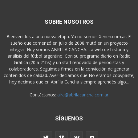
SOBRE NOSOTROS
Bienvenidos a una nueva etapa. Ya no somos Xenen.com.ar. El
sueño que comenzó en julio de 2008 mutó en un proyecto
integral. Hoy somos ABRI LA CANCHA. La web de historia y
análisis del fútbol argentino. Con su programa diario en Radio
Gráfica (20 a 21hs) y un staff renovado de periodistas y
colaboradores. Seguimos firmes en la convicción de generar
contenidos de calidad. Ayer decíamos que No eramos copypaste;
hoy decimos que en Abrí la Cancha siempre aprendés algo...
Contáctanos:
aira@abrilacancha.com.ar
SÍGUENOS