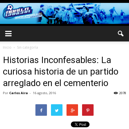
Inicio
Sin categoría
Historias Inconfesables: La
curiosa historia de un partido
arreglado en el cementerio
Por
Carlos Aira
-
16 agosto, 2016
2078