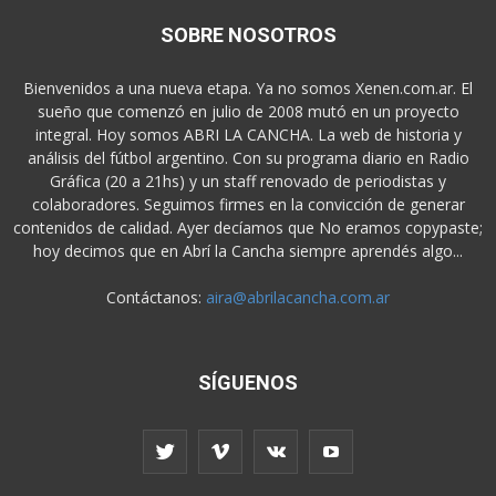
SOBRE NOSOTROS
Bienvenidos a una nueva etapa. Ya no somos Xenen.com.ar. El
sueño que comenzó en julio de 2008 mutó en un proyecto
integral. Hoy somos ABRI LA CANCHA. La web de historia y
análisis del fútbol argentino. Con su programa diario en Radio
Gráfica (20 a 21hs) y un staff renovado de periodistas y
colaboradores. Seguimos firmes en la convicción de generar
contenidos de calidad. Ayer decíamos que No eramos copypaste;
hoy decimos que en Abrí la Cancha siempre aprendés algo...
Contáctanos:
aira@abrilacancha.com.ar
SÍGUENOS