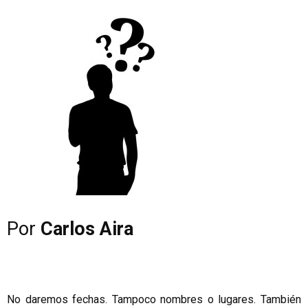
Por
Carlos Aira
No daremos fechas. Tampoco nombres o lugares. También