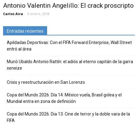
Antonio Valentin Angelillo: El crack proscripto
Carlos Aira
-
9 enero, 2018
Entradas recientes
Apildadas Deportivas: Con el FIFA Forward Enterprise, Wall Street
entró al área
Murió Ubaldo Antonio Rattín: el adiós al eterno capitán de la garra
xeneize
Crisis y reestructuración en San Lorenzo
Copa del Mundo 2026. Día 14: México vuela, Brasil golea y el
Mundial entra en zona de definición
Copa del Mundo 2026. Dia 13: Cine de terror y la doble vara de la
FIFA