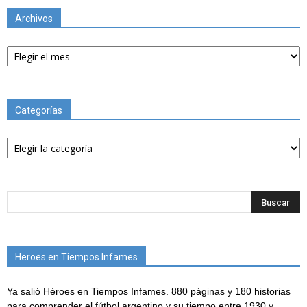
Archivos
Archivos
Categorías
Categorías
Heroes en Tiempos Infames
Ya salió Héroes en Tiempos Infames. 880 páginas y 180 historias
para comprender el fútbol argentino y su tiempo entre 1930 y