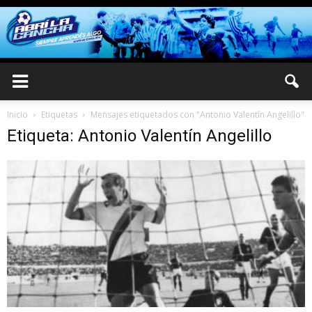
Inicio
Etiquetas
Mensajes etiquetados con "Antonio Valentín Angelillo"
Etiqueta: Antonio Valentín Angelillo