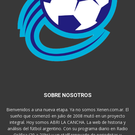
SOBRE NOSOTROS
Bienvenidos a una nueva etapa. Ya no somos Xenen.com.ar. El
sueño que comenzó en julio de 2008 mutó en un proyecto
integral. Hoy somos ABRI LA CANCHA. La web de historia y
análisis del fútbol argentino. Con su programa diario en Radio
Gráfica (20 a 21hs) y un staff renovado de periodistas y