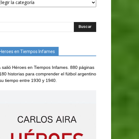
Heroes en Tiempos Infames
 salió Héroes en Tiempos Infames. 880 páginas
180 historias para comprender el fútbol argentino
su tiempo entre 1930 y 1940.