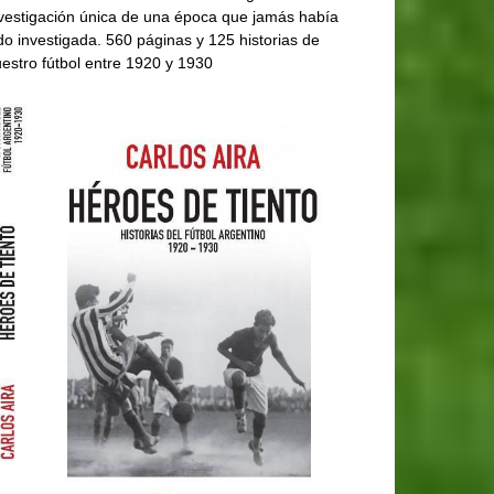
vestigación única de una época que jamás había
do investigada. 560 páginas y 125 historias de
estro fútbol entre 1920 y 1930