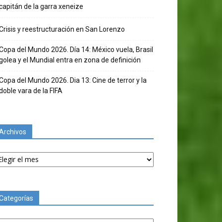
capitán de la garra xeneize
Crisis y reestructuración en San Lorenzo
Copa del Mundo 2026. Día 14: México vuela, Brasil
golea y el Mundial entra en zona de definición
Copa del Mundo 2026. Dia 13: Cine de terror y la
doble vara de la FIFA
Archivos
chivos
Categorías
tegorías