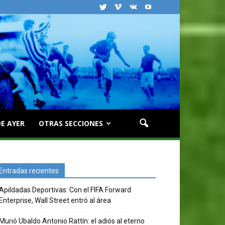
E AYER
OTRAS SECCIONES
Entradas recientes
Apildadas Deportivas: Con el FIFA Forward
Enterprise, Wall Street entró al área
Murió Ubaldo Antonio Rattín: el adiós al eterno