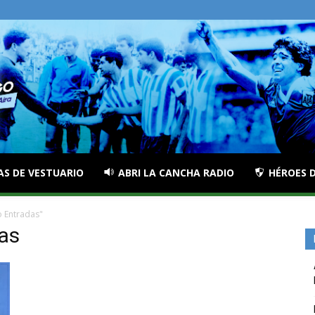
AS DE VESTUARIO
ABRI LA CANCHA RADIO
HÉROES D
o Entradas"
das