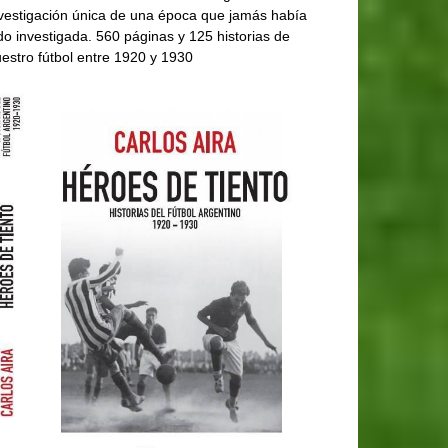
vestigación única de una época que jamás había
do investigada. 560 páginas y 125 historias de
estro fútbol entre 1920 y 1930