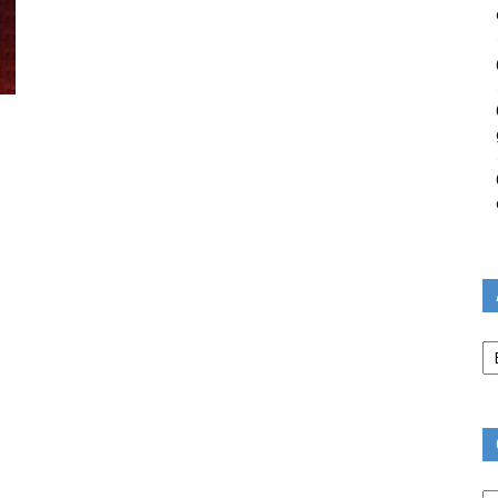
Ar
Ca