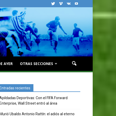
E AYER
OTRAS SECCIONES
Entradas recientes
Apildadas Deportivas: Con el FIFA Forward
Enterprise, Wall Street entró al área
Murió Ubaldo Antonio Rattín: el adiós al eterno