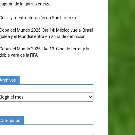
capitán de la garra xeneize
Crisis y reestructuración en San Lorenzo
Copa del Mundo 2026. Día 14: México vuela, Brasil
golea y el Mundial entra en zona de definición
Copa del Mundo 2026. Dia 13: Cine de terror y la
doble vara de la FIFA
Archivos
chivos
Categorías
tegorías