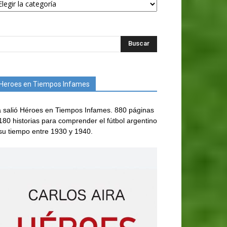
Heroes en Tiempos Infames
 salió Héroes en Tiempos Infames. 880 páginas
180 historias para comprender el fútbol argentino
su tiempo entre 1930 y 1940.