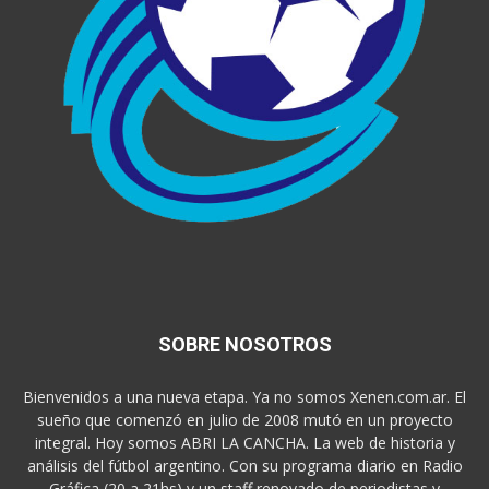
SOBRE NOSOTROS
Bienvenidos a una nueva etapa. Ya no somos Xenen.com.ar. El
sueño que comenzó en julio de 2008 mutó en un proyecto
integral. Hoy somos ABRI LA CANCHA. La web de historia y
análisis del fútbol argentino. Con su programa diario en Radio
Gráfica (20 a 21hs) y un staff renovado de periodistas y