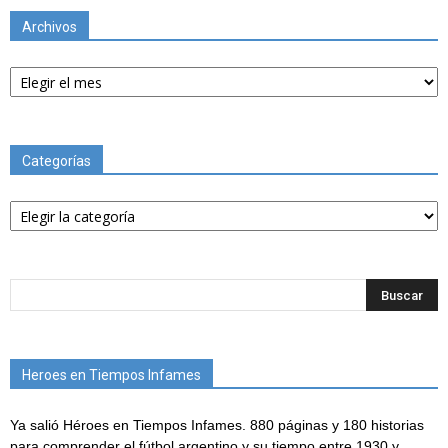
Archivos
Archivos
Categorías
Categorías
Heroes en Tiempos Infames
Ya salió Héroes en Tiempos Infames. 880 páginas y 180 historias
para comprender el fútbol argentino y su tiempo entre 1930 y