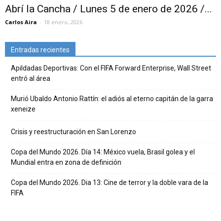
Abrí la Cancha / Lunes 5 de enero de 2026 /...
Carlos Aira
-
18 enero, 2026
Entradas recientes
Apildadas Deportivas: Con el FIFA Forward Enterprise, Wall Street
entró al área
Murió Ubaldo Antonio Rattín: el adiós al eterno capitán de la garra
xeneize
Crisis y reestructuración en San Lorenzo
Copa del Mundo 2026. Día 14: México vuela, Brasil golea y el
Mundial entra en zona de definición
Copa del Mundo 2026. Dia 13: Cine de terror y la doble vara de la
FIFA