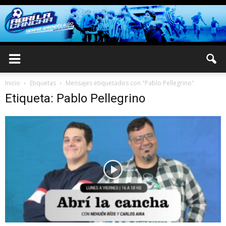
Inicio
Etiquetas
Mensajes etiquetados con "Pablo Pellegrino"
Etiqueta: Pablo Pellegrino