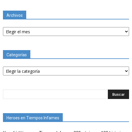
Archivos
Archivos
Categorías
Categorías
Heroes en Tiempos Infames