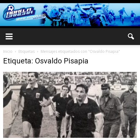
Inicio
Etiquetas
Mensajes etiquetados con "Osvaldo Pisapia"
Etiqueta: Osvaldo Pisapia