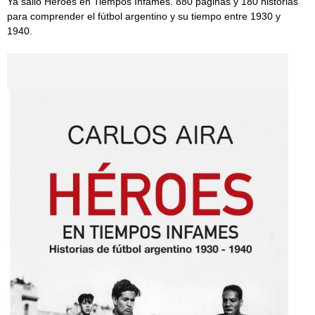
Ya salió Héroes en Tiempos Infames. 880 páginas y 180 historias
para comprender el fútbol argentino y su tiempo entre 1930 y
1940.