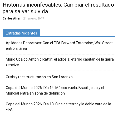
Historias inconfesables: Cambiar el resultado
para salvar su vida
Carlos Aira
-
21 enero, 2017
Entradas recientes
Apildadas Deportivas: Con el FIFA Forward Enterprise, Wall Street
entró al área
Murió Ubaldo Antonio Rattín: el adiós al eterno capitán de la garra
xeneize
Crisis y reestructuración en San Lorenzo
Copa del Mundo 2026. Día 14: México vuela, Brasil golea y el
Mundial entra en zona de definición
Copa del Mundo 2026. Dia 13: Cine de terror y la doble vara de la
FIFA