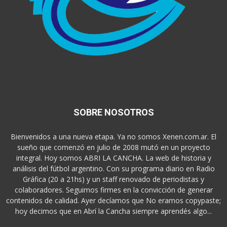
SOBRE NOSOTROS
Bienvenidos a una nueva etapa. Ya no somos Xenen.com.ar. El
sueño que comenzó en julio de 2008 mutó en un proyecto
integral. Hoy somos ABRI LA CANCHA. La web de historia y
análisis del fútbol argentino. Con su programa diario en Radio
Gráfica (20 a 21hs) y un staff renovado de periodistas y
colaboradores. Seguimos firmes en la convicción de generar
contenidos de calidad. Ayer decíamos que No eramos copypaste;
hoy decimos que en Abrí la Cancha siempre aprendés algo...