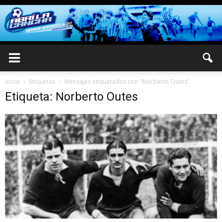
Inicio
Etiquetas
Mensajes etiquetados con "Norberto Outes"
Etiqueta: Norberto Outes