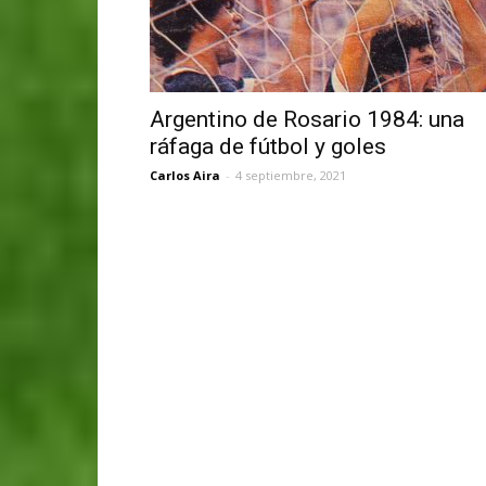
Argentino de Rosario 1984: una
ráfaga de fútbol y goles
Carlos Aira
-
4 septiembre, 2021