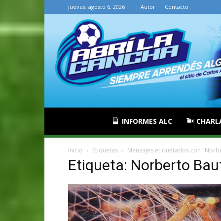
jueves, agosto 6, 2026
Autor
Contacto
INFORMES ALC
CHARL
Inicio
Etiquetas
Mensajes etiquetados con "Norbe
Etiqueta: Norberto Bau