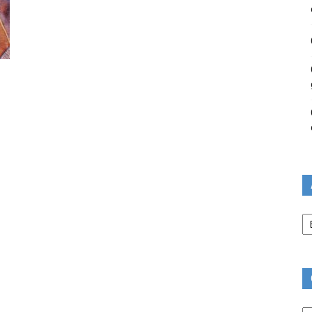
Ar
Ca