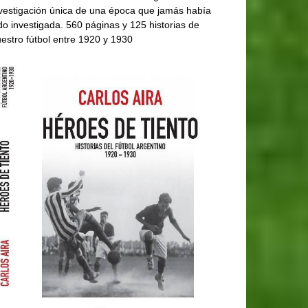
vestigación única de una época que jamás había
do investigada. 560 páginas y 125 historias de
estro fútbol entre 1920 y 1930