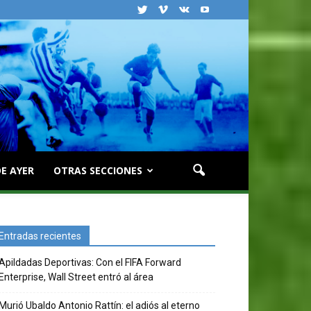
E AYER
OTRAS SECCIONES
Entradas recientes
Apildadas Deportivas: Con el FIFA Forward
Enterprise, Wall Street entró al área
Murió Ubaldo Antonio Rattín: el adiós al eterno