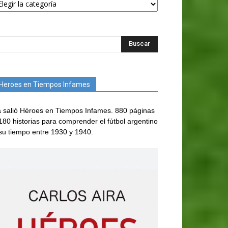
Heroes en Tiempos Infames
 salió Héroes en Tiempos Infames. 880 páginas
180 historias para comprender el fútbol argentino
su tiempo entre 1930 y 1940.