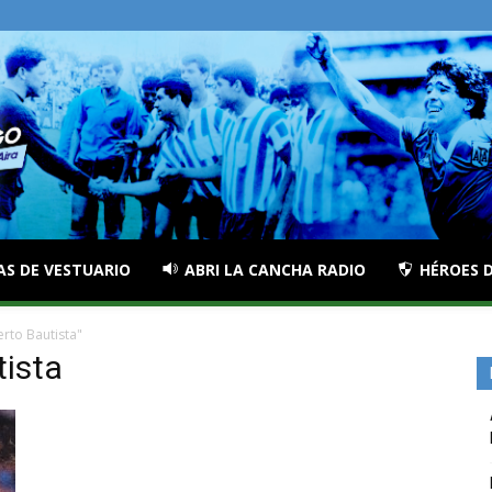
AS DE VESTUARIO
ABRI LA CANCHA RADIO
HÉROES D
rto Bautista"
tista