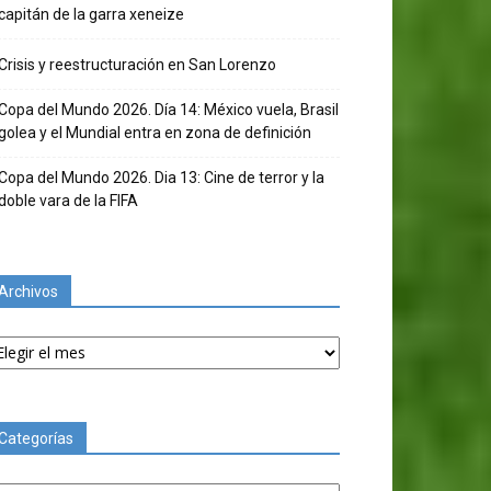
capitán de la garra xeneize
Crisis y reestructuración en San Lorenzo
Copa del Mundo 2026. Día 14: México vuela, Brasil
golea y el Mundial entra en zona de definición
Copa del Mundo 2026. Dia 13: Cine de terror y la
doble vara de la FIFA
Archivos
chivos
Categorías
tegorías