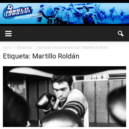
Inicio
Etiquetas
Mensajes etiquetados con "Martillo Roldán"
Etiqueta: Martillo Roldán