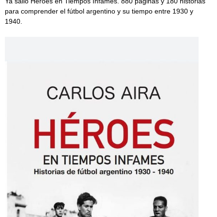
Ya salió Héroes en Tiempos Infames. 880 páginas y 180 historias
para comprender el fútbol argentino y su tiempo entre 1930 y
1940.