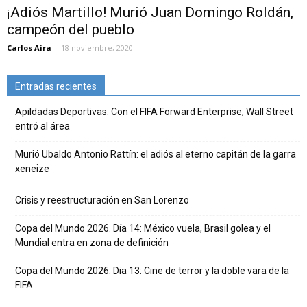
¡Adiós Martillo! Murió Juan Domingo Roldán,
campeón del pueblo
Carlos Aira
-
18 noviembre, 2020
Entradas recientes
Apildadas Deportivas: Con el FIFA Forward Enterprise, Wall Street
entró al área
Murió Ubaldo Antonio Rattín: el adiós al eterno capitán de la garra
xeneize
Crisis y reestructuración en San Lorenzo
Copa del Mundo 2026. Día 14: México vuela, Brasil golea y el
Mundial entra en zona de definición
Copa del Mundo 2026. Dia 13: Cine de terror y la doble vara de la
FIFA