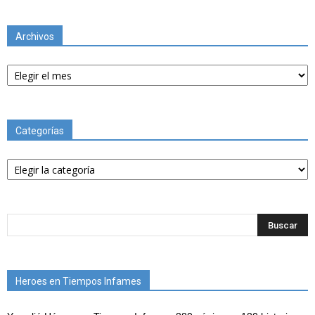
Archivos
Archivos
Categorías
Categorías
Heroes en Tiempos Infames