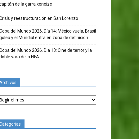
capitán de la garra xeneize
Crisis y reestructuración en San Lorenzo
Copa del Mundo 2026. Día 14: México vuela, Brasil
golea y el Mundial entra en zona de definición
Copa del Mundo 2026. Dia 13: Cine de terror y la
doble vara de la FIFA
Archivos
chivos
Categorías
tegorías