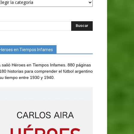
Heroes en Tiempos Infames
 salió Héroes en Tiempos Infames. 880 páginas
180 historias para comprender el fútbol argentino
su tiempo entre 1930 y 1940.