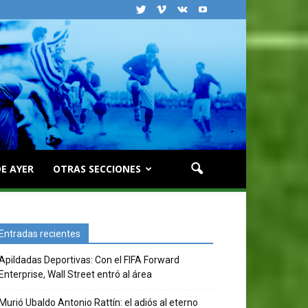
E AYER
OTRAS SECCIONES
Entradas recientes
Apildadas Deportivas: Con el FIFA Forward
Enterprise, Wall Street entró al área
Murió Ubaldo Antonio Rattín: el adiós al eterno