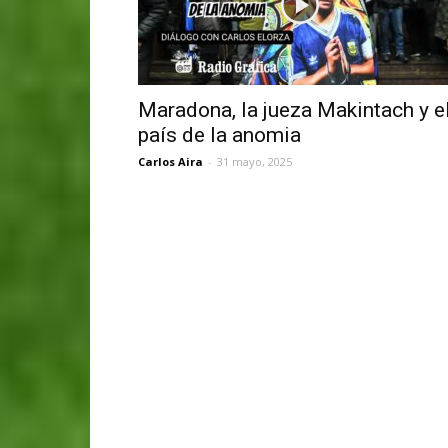
Maradona, la jueza Makintach y e
país de la anomia
Carlos Aira
-
31 mayo, 2025