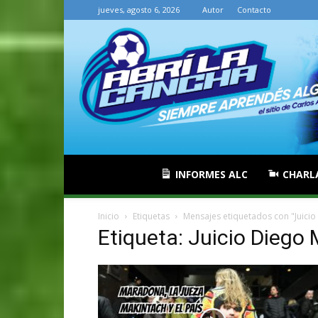
jueves, agosto 6, 2026
Autor
Contacto
INFORMES ALC
CHARL
Inicio
Etiquetas
Mensajes etiquetados con "Juici
Etiqueta: Juicio Diego