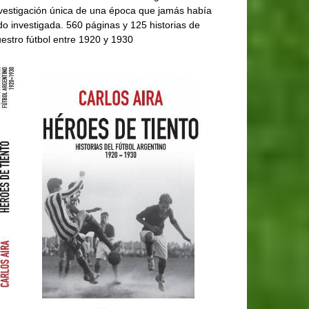
vestigación única de una época que jamás había
do investigada. 560 páginas y 125 historias de
estro fútbol entre 1920 y 1930