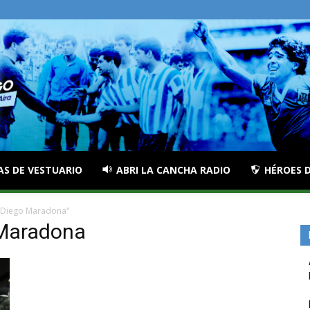
AS DE VESTUARIO
ABRI LA CANCHA RADIO
HÉROES D
o Diego Maradona"
 Maradona