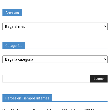
Archivos
Archivos
Categorías
Categorías
Heroes en Tiempos Infames