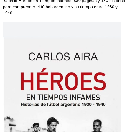
Ya salió Héroes en Tiempos Infames. 880 páginas y 180 historias
para comprender el fútbol argentino y su tiempo entre 1930 y
1940.