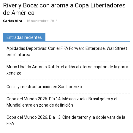
River y Boca: con aroma a Copa Libertadores
de América
Carlos Aira
-
16 noviembre, 2018
Entradas recientes
Apildadas Deportivas: Con el FIFA Forward Enterprise, Wall Street
entró al área
Murió Ubaldo Antonio Rattín: el adiós al eterno capitán de la garra
xeneize
Crisis y reestructuración en San Lorenzo
Copa del Mundo 2026. Día 14: México vuela, Brasil golea y el
Mundial entra en zona de definición
Copa del Mundo 2026. Dia 13: Cine de terror y la doble vara de la
FIFA