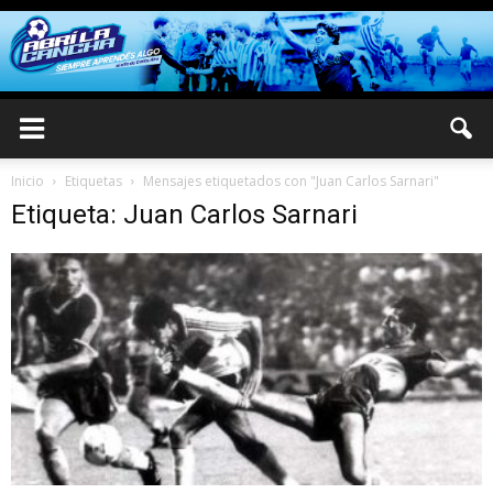
Inicio
Etiquetas
Mensajes etiquetados con "Juan Carlos Sarnari"
Etiqueta: Juan Carlos Sarnari