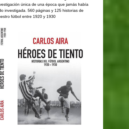
vestigación única de una época que jamás había
do investigada. 560 páginas y 125 historias de
estro fútbol entre 1920 y 1930