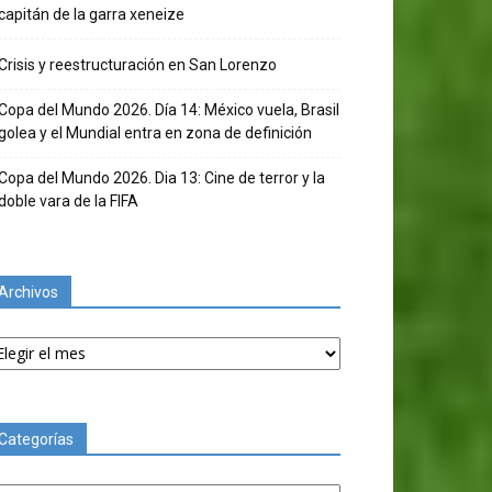
capitán de la garra xeneize
Crisis y reestructuración en San Lorenzo
Copa del Mundo 2026. Día 14: México vuela, Brasil
golea y el Mundial entra en zona de definición
Copa del Mundo 2026. Dia 13: Cine de terror y la
doble vara de la FIFA
Archivos
chivos
Categorías
tegorías