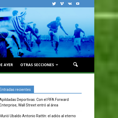
E AYER
OTRAS SECCIONES
Entradas recientes
Apildadas Deportivas: Con el FIFA Forward
Enterprise, Wall Street entró al área
Murió Ubaldo Antonio Rattín: el adiós al eterno