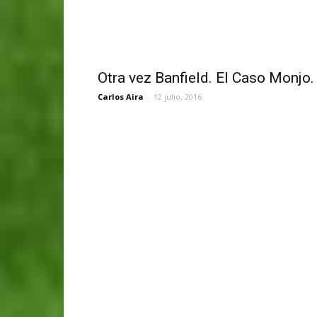
Otra vez Banfield. El Caso Monjo.
Carlos Aira
-
12 julio, 2016