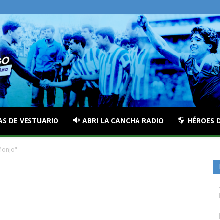
AS DE VESTUARIO
ABRI LA CANCHA RADIO
HÉROES D
Monjo"