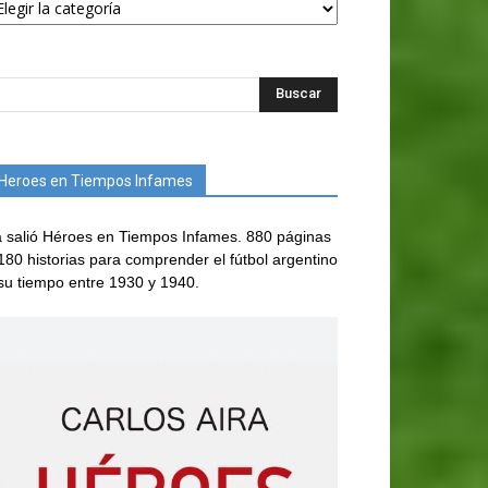
Heroes en Tiempos Infames
 salió Héroes en Tiempos Infames. 880 páginas
180 historias para comprender el fútbol argentino
su tiempo entre 1930 y 1940.