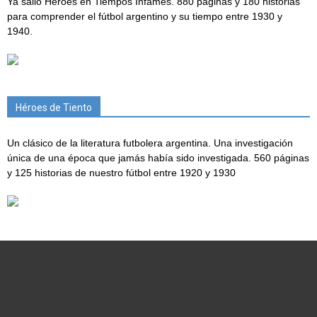
Ya salió Héroes en Tiempos Infames. 880 páginas y 180 historias
para comprender el fútbol argentino y su tiempo entre 1930 y
1940.
Héroes de Tiento
Un clásico de la literatura futbolera argentina. Una investigación
única de una época que jamás había sido investigada. 560 páginas
y 125 historias de nuestro fútbol entre 1920 y 1930