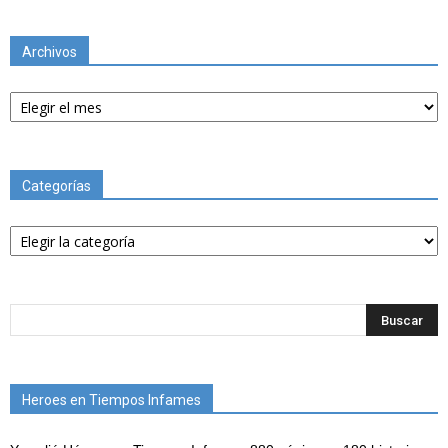
Archivos
Archivos
Categorías
Categorías
Heroes en Tiempos Infames