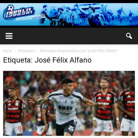
Inicio
Etiquetas
Mensajes etiquetados con "José Félix Alfano"
Etiqueta: José Félix Alfano