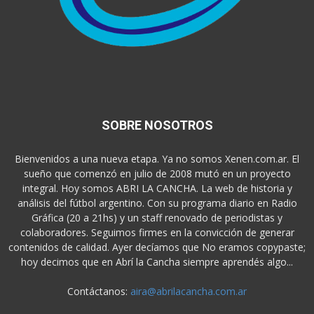
SOBRE NOSOTROS
Bienvenidos a una nueva etapa. Ya no somos Xenen.com.ar. El
sueño que comenzó en julio de 2008 mutó en un proyecto
integral. Hoy somos ABRI LA CANCHA. La web de historia y
análisis del fútbol argentino. Con su programa diario en Radio
Gráfica (20 a 21hs) y un staff renovado de periodistas y
colaboradores. Seguimos firmes en la convicción de generar
contenidos de calidad. Ayer decíamos que No eramos copypaste;
hoy decimos que en Abrí la Cancha siempre aprendés algo...
Contáctanos:
aira@abrilacancha.com.ar