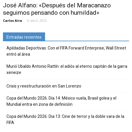
José Alfano: «Después del Maracanazo
seguimos pensando con humildad»
Carlos Aira
-
12 abril, 2025
Entradas recientes
Apildadas Deportivas: Con el FIFA Forward Enterprise, Wall Street
entró al área
Murió Ubaldo Antonio Rattín: el adiós al eterno capitán de la garra
xeneize
Crisis y reestructuración en San Lorenzo
Copa del Mundo 2026. Día 14: México vuela, Brasil golea y el
Mundial entra en zona de definición
Copa del Mundo 2026. Dia 13: Cine de terror y la doble vara de la
FIFA