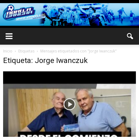
Inicio
Etiquetas
Mensajes etiquetados con "Jorge Iwanczuk"
Etiqueta: Jorge Iwanczuk