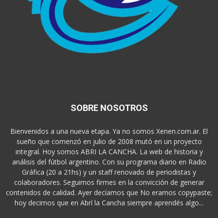
SOBRE NOSOTROS
Bienvenidos a una nueva etapa. Ya no somos Xenen.com.ar. El
sueño que comenzó en julio de 2008 mutó en un proyecto
integral. Hoy somos ABRI LA CANCHA. La web de historia y
análisis del fútbol argentino. Con su programa diario en Radio
Gráfica (20 a 21hs) y un staff renovado de periodistas y
colaboradores. Seguimos firmes en la convicción de generar
contenidos de calidad. Ayer decíamos que No eramos copypaste;
hoy decimos que en Abrí la Cancha siempre aprendés algo...