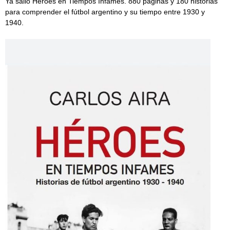
Ya salió Héroes en Tiempos Infames. 880 páginas y 180 historias
para comprender el fútbol argentino y su tiempo entre 1930 y
1940.