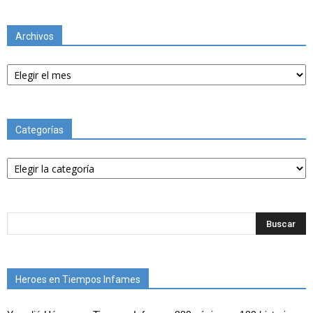
Archivos
Archivos
Categorías
Categorías
Heroes en Tiempos Infames