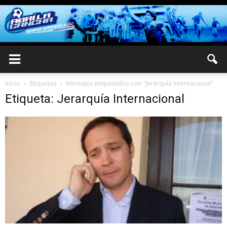
Inicio
Etiquetas
Mensajes etiquetados con "Jerarquía Internacional"
Etiqueta: Jerarquía Internacional