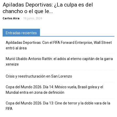
Apiladas Deportivas: ¿La culpa es del
chancho o el que le...
Carlos Aira
-
16 junio, 2024
Entradas recientes
Apildadas Deportivas: Con el FIFA Forward Enterprise, Wall Street
entró al área
Murió Ubaldo Antonio Rattín: el adiós al eterno capitán de la garra
xeneize
Crisis y reestructuración en San Lorenzo
Copa del Mundo 2026. Día 14: México vuela, Brasil golea y el
Mundial entra en zona de definición
Copa del Mundo 2026. Dia 13: Cine de terror y la doble vara de la
FIFA