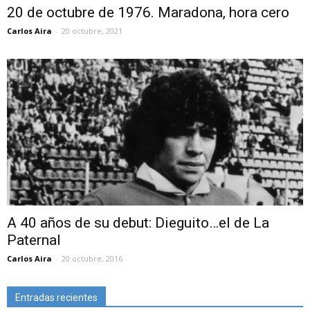
20 de octubre de 1976. Maradona, hora cero
Carlos Aira
-
20 octubre, 2021
A 40 años de su debut: Dieguito…el de La
Paternal
Carlos Aira
-
20 octubre, 2016
Entradas recientes