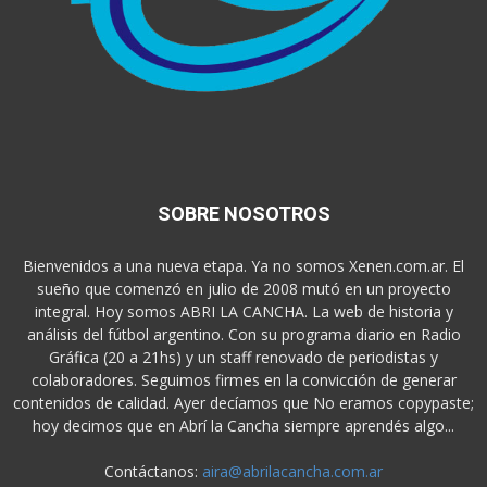
SOBRE NOSOTROS
Bienvenidos a una nueva etapa. Ya no somos Xenen.com.ar. El
sueño que comenzó en julio de 2008 mutó en un proyecto
integral. Hoy somos ABRI LA CANCHA. La web de historia y
análisis del fútbol argentino. Con su programa diario en Radio
Gráfica (20 a 21hs) y un staff renovado de periodistas y
colaboradores. Seguimos firmes en la convicción de generar
contenidos de calidad. Ayer decíamos que No eramos copypaste;
hoy decimos que en Abrí la Cancha siempre aprendés algo...
Contáctanos:
aira@abrilacancha.com.ar