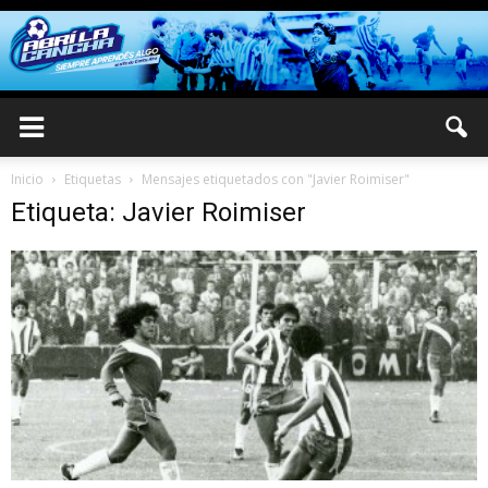
Inicio
Etiquetas
Mensajes etiquetados con "Javier Roimiser"
Etiqueta: Javier Roimiser