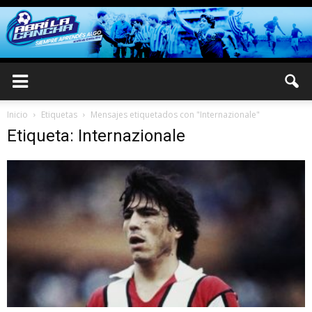
Inicio
Etiquetas
Mensajes etiquetados con "Internazionale"
Etiqueta: Internazionale