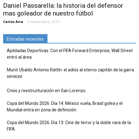
Daniel Passarella: la historia del defensor
mas goleador de nuestro fútbol
Carlos Aira
-
6 septiembre, 2015
Entradas recientes
Apildadas Deportivas: Con el FIFA Forward Enterprise, Wall Street
entró al área
Murió Ubaldo Antonio Rattín: el adiós al eterno capitán de la garra
xeneize
Crisis y reestructuración en San Lorenzo
Copa del Mundo 2026. Día 14: México vuela, Brasil golea y el
Mundial entra en zona de definición
Copa del Mundo 2026. Dia 13: Cine de terror y la doble vara de la
FIFA