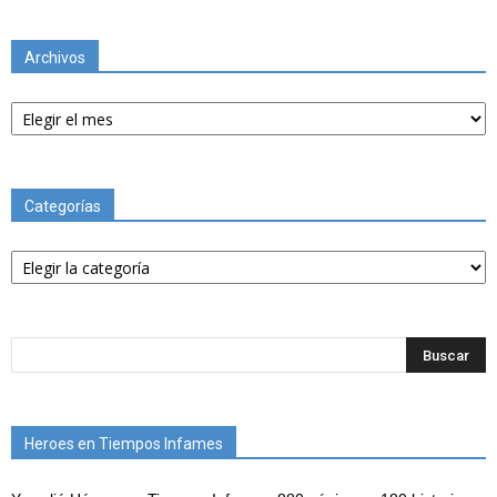
Archivos
Archivos
Categorías
Categorías
Heroes en Tiempos Infames