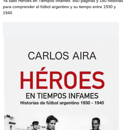
Ya salió Héroes en Tiempos Infames. 880 páginas y 180 historias
para comprender el fútbol argentino y su tiempo entre 1930 y
1940.