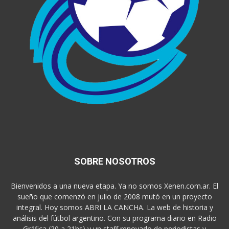
SOBRE NOSOTROS
Bienvenidos a una nueva etapa. Ya no somos Xenen.com.ar. El
sueño que comenzó en julio de 2008 mutó en un proyecto
integral. Hoy somos ABRI LA CANCHA. La web de historia y
análisis del fútbol argentino. Con su programa diario en Radio
Gráfica (20 a 21hs) y un staff renovado de periodistas y