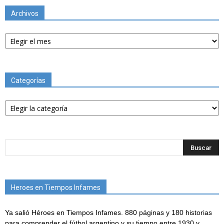
Archivos
Archivos
Categorías
Categorías
Heroes en Tiempos Infames
Ya salió Héroes en Tiempos Infames. 880 páginas y 180 historias
para comprender el fútbol argentino y su tiempo entre 1930 y