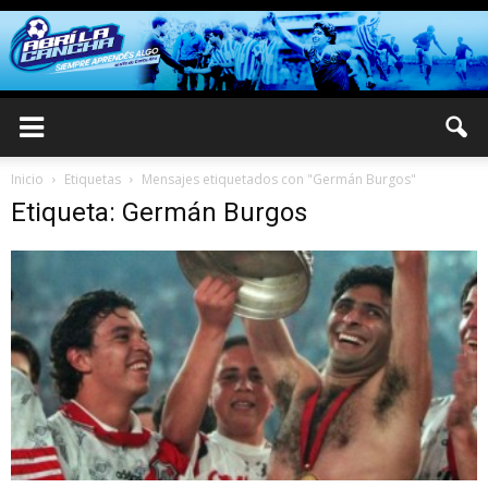
Inicio
Etiquetas
Mensajes etiquetados con "Germán Burgos"
Etiqueta: Germán Burgos