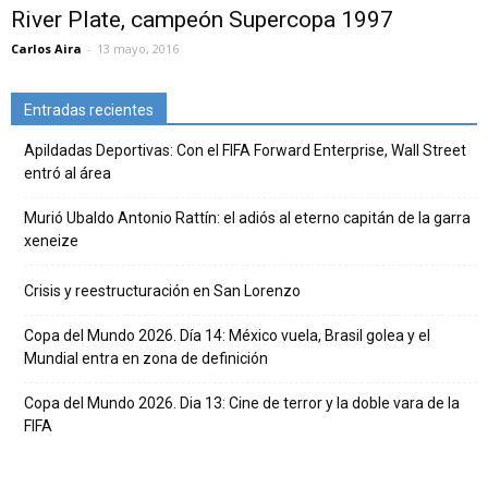
River Plate, campeón Supercopa 1997
Carlos Aira
-
13 mayo, 2016
Entradas recientes
Apildadas Deportivas: Con el FIFA Forward Enterprise, Wall Street
entró al área
Murió Ubaldo Antonio Rattín: el adiós al eterno capitán de la garra
xeneize
Crisis y reestructuración en San Lorenzo
Copa del Mundo 2026. Día 14: México vuela, Brasil golea y el
Mundial entra en zona de definición
Copa del Mundo 2026. Dia 13: Cine de terror y la doble vara de la
FIFA