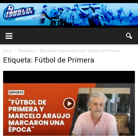
Inicio
Etiquetas
Mensajes etiquetados con "Fútbol de Primera"
Etiqueta: Fútbol de Primera