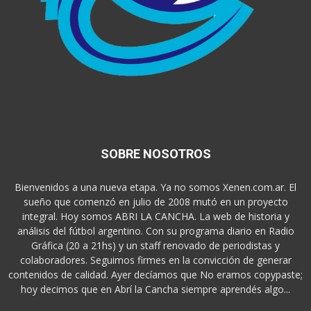
SOBRE NOSOTROS
Bienvenidos a una nueva etapa. Ya no somos Xenen.com.ar. El
sueño que comenzó en julio de 2008 mutó en un proyecto
integral. Hoy somos ABRI LA CANCHA. La web de historia y
análisis del fútbol argentino. Con su programa diario en Radio
Gráfica (20 a 21hs) y un staff renovado de periodistas y
colaboradores. Seguimos firmes en la convicción de generar
contenidos de calidad. Ayer decíamos que No eramos copypaste;
hoy decimos que en Abrí la Cancha siempre aprendés algo...