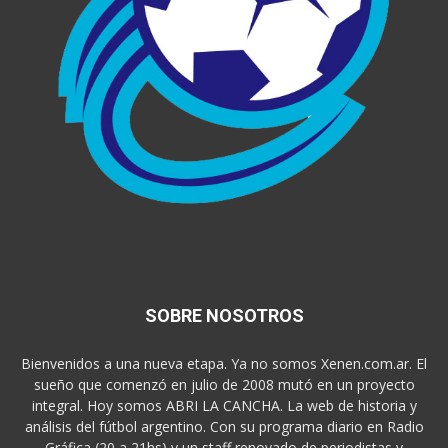
SOBRE NOSOTROS
Bienvenidos a una nueva etapa. Ya no somos Xenen.com.ar. El
sueño que comenzó en julio de 2008 mutó en un proyecto
integral. Hoy somos ABRI LA CANCHA. La web de historia y
análisis del fútbol argentino. Con su programa diario en Radio
Gráfica (20 a 21hs) y un staff renovado de periodistas y