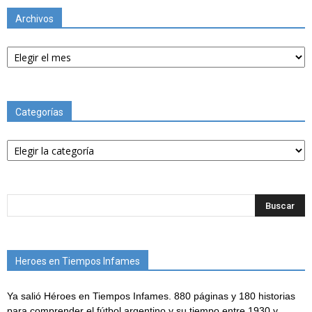
Archivos
Archivos
Categorías
Categorías
Heroes en Tiempos Infames
Ya salió Héroes en Tiempos Infames. 880 páginas y 180 historias
para comprender el fútbol argentino y su tiempo entre 1930 y