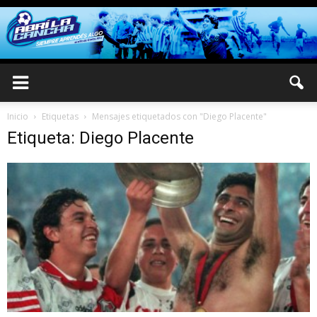
Inicio
Etiquetas
Mensajes etiquetados con "Diego Placente"
Etiqueta: Diego Placente