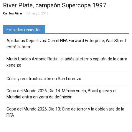
River Plate, campeón Supercopa 1997
Carlos Aira
-
13 mayo, 2016
Entradas recientes
Apildadas Deportivas: Con el FIFA Forward Enterprise, Wall Street
entró al área
Murió Ubaldo Antonio Rattín: el adiós al eterno capitán de la garra
xeneize
Crisis y reestructuración en San Lorenzo
Copa del Mundo 2026. Día 14: México vuela, Brasil golea y el
Mundial entra en zona de definición
Copa del Mundo 2026. Dia 13: Cine de terror y la doble vara de la
FIFA