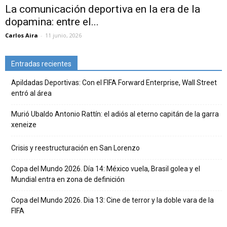
La comunicación deportiva en la era de la
dopamina: entre el...
Carlos Aira
-
11 junio, 2026
Entradas recientes
Apildadas Deportivas: Con el FIFA Forward Enterprise, Wall Street
entró al área
Murió Ubaldo Antonio Rattín: el adiós al eterno capitán de la garra
xeneize
Crisis y reestructuración en San Lorenzo
Copa del Mundo 2026. Día 14: México vuela, Brasil golea y el
Mundial entra en zona de definición
Copa del Mundo 2026. Dia 13: Cine de terror y la doble vara de la
FIFA