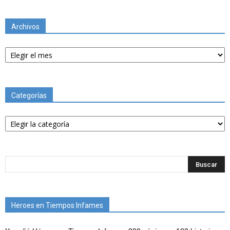
Archivos
Archivos
Categorías
Categorías
Heroes en Tiempos Infames