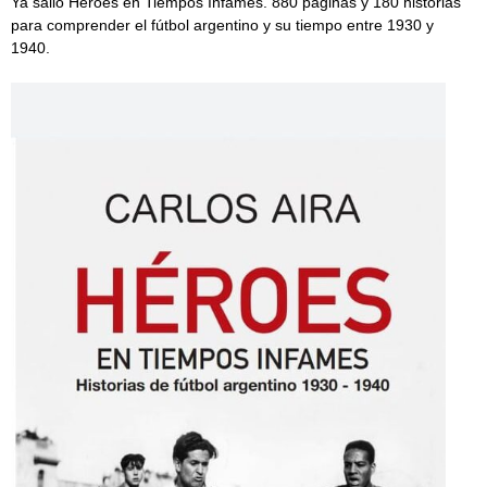
Ya salió Héroes en Tiempos Infames. 880 páginas y 180 historias
para comprender el fútbol argentino y su tiempo entre 1930 y
1940.