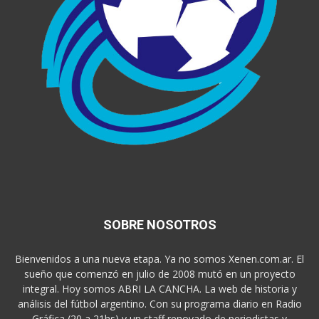
SOBRE NOSOTROS
Bienvenidos a una nueva etapa. Ya no somos Xenen.com.ar. El
sueño que comenzó en julio de 2008 mutó en un proyecto
integral. Hoy somos ABRI LA CANCHA. La web de historia y
análisis del fútbol argentino. Con su programa diario en Radio
Gráfica (20 a 21hs) y un staff renovado de periodistas y