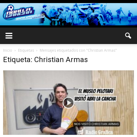
Inicio
Etiquetas
Mensajes etiquetados con "Christian Armas"
Etiqueta: Christian Armas