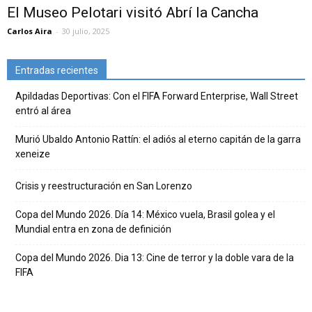
El Museo Pelotari visitó Abrí la Cancha
Carlos Aira
-
30 julio, 2025
Entradas recientes
Apildadas Deportivas: Con el FIFA Forward Enterprise, Wall Street
entró al área
Murió Ubaldo Antonio Rattín: el adiós al eterno capitán de la garra
xeneize
Crisis y reestructuración en San Lorenzo
Copa del Mundo 2026. Día 14: México vuela, Brasil golea y el
Mundial entra en zona de definición
Copa del Mundo 2026. Dia 13: Cine de terror y la doble vara de la
FIFA