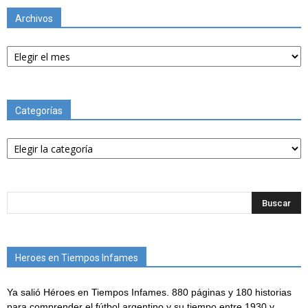
Archivos
Archivos
Categorías
Categorías
Heroes en Tiempos Infames
Ya salió Héroes en Tiempos Infames. 880 páginas y 180 historias
para comprender el fútbol argentino y su tiempo entre 1930 y