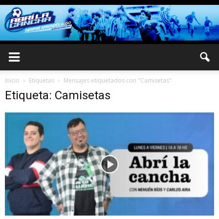
Inicio
Etiquetas
Mensajes etiquetados con "Camisetas"
Etiqueta: Camisetas