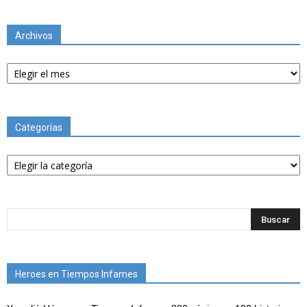
Archivos
Archivos
Categorías
Categorías
Heroes en Tiempos Infames