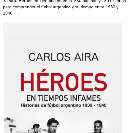
Ya salió Héroes en Tiempos Infames. 880 páginas y 180 historias
para comprender el fútbol argentino y su tiempo entre 1930 y
1940.