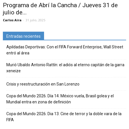
Programa de Abrí la Cancha / Jueves 31 de
julio de...
Carlos Aira
-
31 julio, 2025
Entradas recientes
Apildadas Deportivas: Con el FIFA Forward Enterprise, Wall Street
entró al área
Murió Ubaldo Antonio Rattín: el adiós al eterno capitán de la garra
xeneize
Crisis y reestructuración en San Lorenzo
Copa del Mundo 2026. Día 14: México vuela, Brasil golea y el
Mundial entra en zona de definición
Copa del Mundo 2026. Dia 13: Cine de terror y la doble vara de la
FIFA