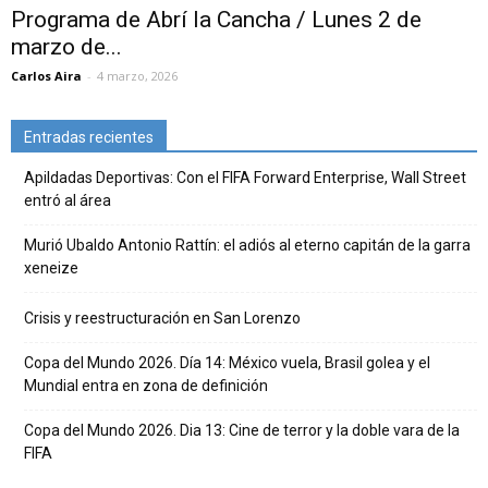
Programa de Abrí la Cancha / Lunes 2 de
marzo de...
Carlos Aira
-
4 marzo, 2026
Entradas recientes
Apildadas Deportivas: Con el FIFA Forward Enterprise, Wall Street
entró al área
Murió Ubaldo Antonio Rattín: el adiós al eterno capitán de la garra
xeneize
Crisis y reestructuración en San Lorenzo
Copa del Mundo 2026. Día 14: México vuela, Brasil golea y el
Mundial entra en zona de definición
Copa del Mundo 2026. Dia 13: Cine de terror y la doble vara de la
FIFA