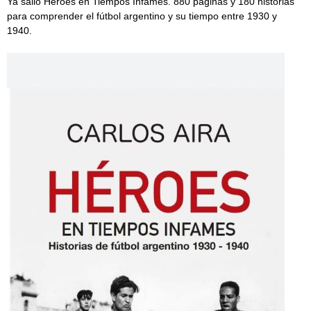
Ya salió Héroes en Tiempos Infames. 880 páginas y 180 historias
para comprender el fútbol argentino y su tiempo entre 1930 y
1940.