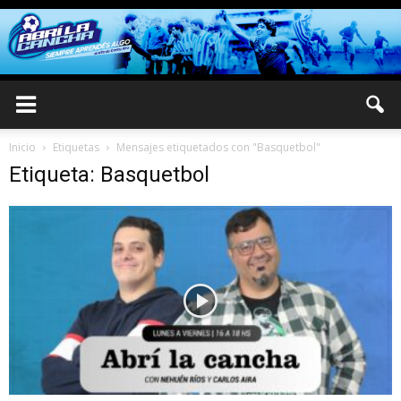
Inicio
Etiquetas
Mensajes etiquetados con "Basquetbol"
Etiqueta: Basquetbol