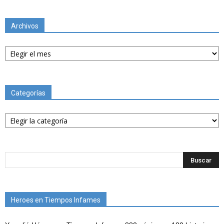
Archivos
Archivos
Categorías
Categorías
Heroes en Tiempos Infames