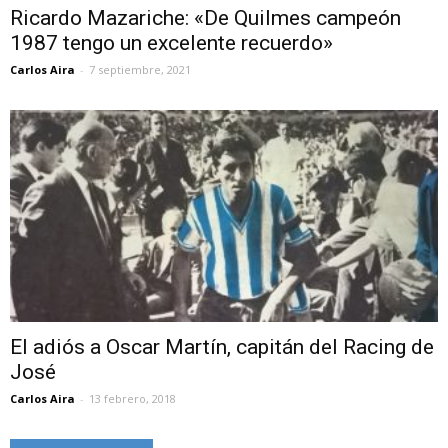
Ricardo Mazariche: «De Quilmes campeón
1987 tengo un excelente recuerdo»
Carlos Aira
-
7 septiembre, 2021
El adiós a Oscar Martín, capitán del Racing de
José
Carlos Aira
-
13 febrero, 2018