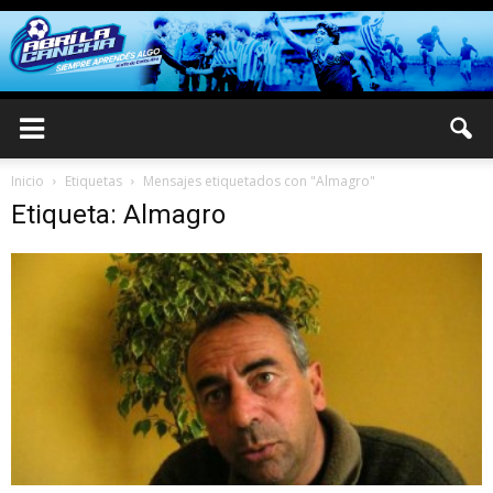
Inicio
Etiquetas
Mensajes etiquetados con "Almagro"
Etiqueta: Almagro