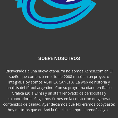
SOBRE NOSOTROS
Bienvenidos a una nueva etapa. Ya no somos Xenen.com.ar. El
sueño que comenzó en julio de 2008 mutó en un proyecto
integral. Hoy somos ABRI LA CANCHA. La web de historia y
análisis del fútbol argentino. Con su programa diario en Radio
Gráfica (20 a 21hs) y un staff renovado de periodistas y
colaboradores. Seguimos firmes en la convicción de generar
contenidos de calidad. Ayer decíamos que No eramos copypaste;
hoy decimos que en Abrí la Cancha siempre aprendés algo...