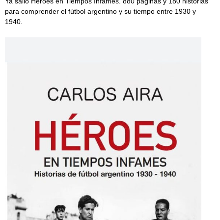
Ya salió Héroes en Tiempos Infames. 880 páginas y 180 historias
para comprender el fútbol argentino y su tiempo entre 1930 y
1940.