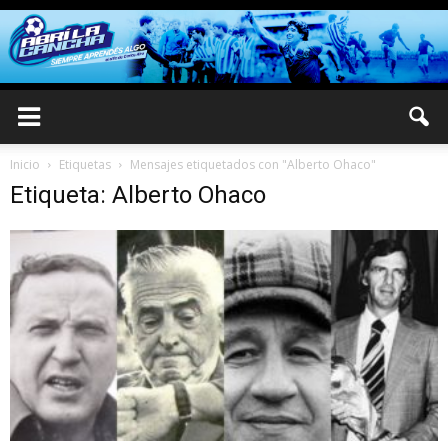
Inicio
Etiquetas
Mensajes etiquetados con "Alberto Ohaco"
Etiqueta: Alberto Ohaco