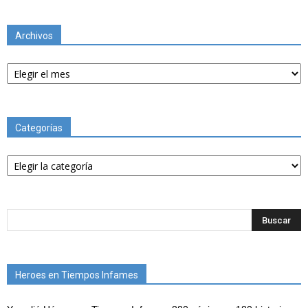
Archivos
Archivos
Categorías
Categorías
Heroes en Tiempos Infames