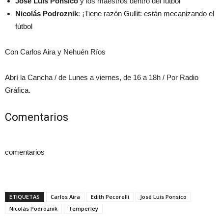
José Luis Ponsico
y los maestros dentro del fútbol
Nicolás Podroznik
: ¡Tiene razón Gullit: están mecanizando el
fútbol
Con Carlos Aira y Nehuén Ríos
Abrí la Cancha / de Lunes a viernes, de 16 a 18h / Por Radio
Gráfica.
Comentarios
comentarios
ETIQUETAS
Carlos Aira
Edith Pecorelli
José Luis Ponsico
Nicolás Podroznik
Temperley