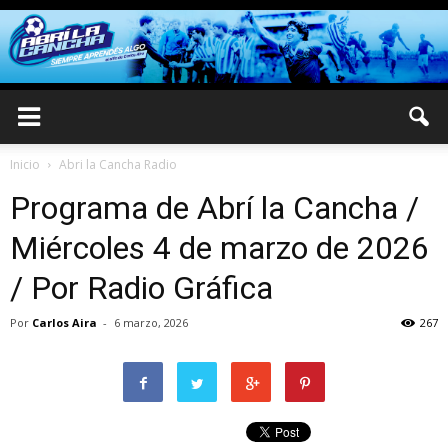
Inicio
Abri la Cancha Radio
Programa de Abrí la Cancha /
Miércoles 4 de marzo de 2026
/ Por Radio Gráfica
Por
Carlos Aira
-
6 marzo, 2026
267