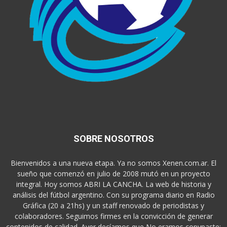
SOBRE NOSOTROS
Bienvenidos a una nueva etapa. Ya no somos Xenen.com.ar. El
sueño que comenzó en julio de 2008 mutó en un proyecto
integral. Hoy somos ABRI LA CANCHA. La web de historia y
análisis del fútbol argentino. Con su programa diario en Radio
Gráfica (20 a 21hs) y un staff renovado de periodistas y
colaboradores. Seguimos firmes en la convicción de generar
contenidos de calidad. Ayer decíamos que No eramos copypaste;