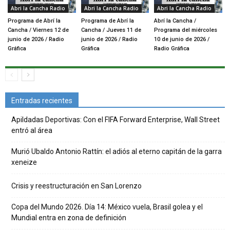
Abri la Cancha Radio
Abri la Cancha Radio
Abri la Cancha Radio
Programa de Abrí la
Programa de Abrí la
Abrí la Cancha /
Cancha / Viernes 12 de
Cancha / Jueves 11 de
Programa del miércoles
junio de 2026 / Radio
junio de 2026 / Radio
10 de junio de 2026 /
Gráfica
Gráfica
Radio Gráfica
Entradas recientes
Apildadas Deportivas: Con el FIFA Forward Enterprise, Wall Street
entró al área
Murió Ubaldo Antonio Rattín: el adiós al eterno capitán de la garra
xeneize
Crisis y reestructuración en San Lorenzo
Copa del Mundo 2026. Día 14: México vuela, Brasil golea y el
Mundial entra en zona de definición