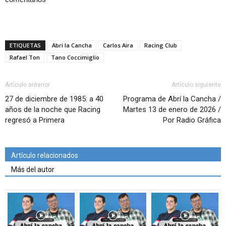
ETIQUETAS
Abri la Cancha
Carlos Aira
Racing Club
Rafael Ton
Tano Coccimiglio
Artículo anterior
Artículo siguiente
27 de diciembre de 1985: a 40
Programa de Abrí la Cancha /
años de la noche que Racing
Martes 13 de enero de 2026 /
regresó a Primera
Por Radio Gráfica
Artículo relacionados
Más del autor