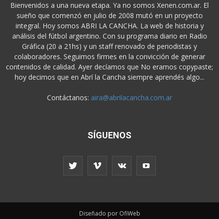
Bienvenidos a una nueva etapa. Ya no somos Xenen.com.ar. El
sueño que comenzó en julio de 2008 mutó en un proyecto
integral. Hoy somos ABRI LA CANCHA. La web de historia y
análisis del fútbol argentino. Con su programa diario en Radio
Gráfica (20 a 21hs) y un staff renovado de periodistas y
colaboradores. Seguimos firmes en la convicción de generar
contenidos de calidad. Ayer decíamos que No eramos copypaste;
hoy decimos que en Abrí la Cancha siempre aprendés algo...
Contáctanos:
aira@abrilacancha.com.ar
SÍGUENOS
Diseñado por OfiWeb