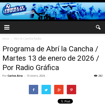
Inicio
Abri la Cancha Radio
Programa de Abrí la Cancha /
Martes 13 de enero de 2026 /
Por Radio Gráfica
Por
Carlos Aira
-
13 enero, 2026
282