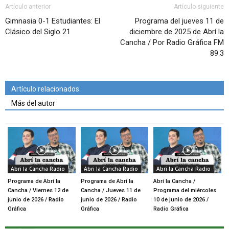
Artículo anterior
Artículo siguiente
Gimnasia 0-1 Estudiantes: El
Programa del jueves 11 de
Clásico del Siglo 21
diciembre de 2025 de Abrí la
Cancha / Por Radio Gráfica FM
89.3
Artículo relacionados
Más del autor
Abri la Cancha Radio
Abri la Cancha Radio
Abri la Cancha Radio
Programa de Abrí la
Programa de Abrí la
Abrí la Cancha /
Cancha / Viernes 12 de
Cancha / Jueves 11 de
Programa del miércoles
junio de 2026 / Radio
junio de 2026 / Radio
10 de junio de 2026 /
Gráfica
Gráfica
Radio Gráfica