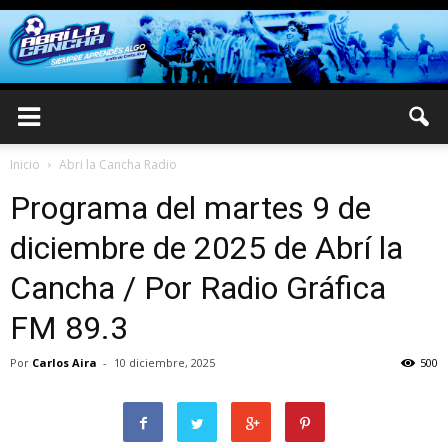
Inicio
Abri la Cancha Radio
Programa del martes 9 de
diciembre de 2025 de Abrí la
Cancha / Por Radio Gráfica
FM 89.3
Por
Carlos Aira
-
10 diciembre, 2025
500