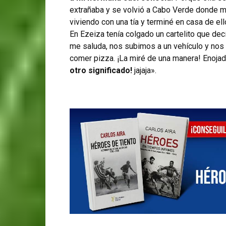
extrañaba y se volvió a Cabo Verde donde m
viviendo con una tía y terminé en casa de ello
En Ezeiza tenía colgado un cartelito que d
me saluda, nos subimos a un vehículo y nos 
comer pizza. ¡La miré de una manera! Enojad
otro significado!
jajaja».