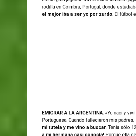
rodilla en Coimbra, Portugal, donde estudi
el mejor iba a ser yo por zurdo
. El fútbol
EMIGRAR A LA ARGENTINA
: «Yo nací y viv
Portuguesa. Cuando fallecieron mis padres,
mi tutela y me vino a buscar
. Tenía sólo 1
a mi hermana casi conocía!
Porque ella se