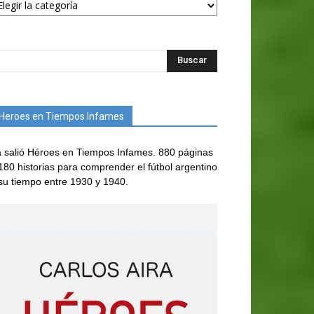
Heroes en Tiempos Infames
 salió Héroes en Tiempos Infames. 880 páginas
180 historias para comprender el fútbol argentino
su tiempo entre 1930 y 1940.