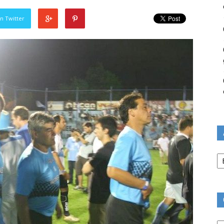
n Twitter
Ar
Ca