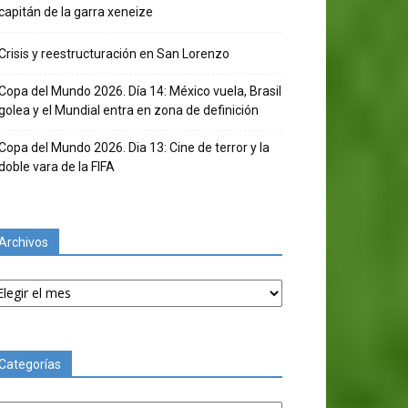
capitán de la garra xeneize
Crisis y reestructuración en San Lorenzo
Copa del Mundo 2026. Día 14: México vuela, Brasil
golea y el Mundial entra en zona de definición
Copa del Mundo 2026. Dia 13: Cine de terror y la
doble vara de la FIFA
Archivos
chivos
Categorías
tegorías