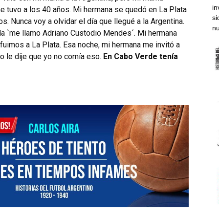
in
e tuvo a los 40 años. Mi hermana se quedó en La Plata
si
s. Nunca voy a olvidar el día que llegué a la Argentina.
nu
ecía `me llamo Adriano Custodio Mendes´. Mi hermana
fuimos a La Plata. Esa noche, mi hermana me invitó a
o le dije que yo no comía eso.
En Cabo Verde tenía