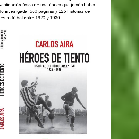
vestigación única de una época que jamás había
do investigada. 560 páginas y 125 historias de
estro fútbol entre 1920 y 1930