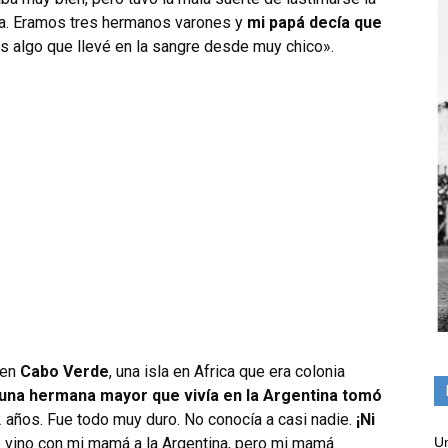
aba. Eramos tres hermanos varones y
mi papá decía que
 es algo que llevé en la sangre desde muy chico».
í en
Cabo Verde
, una isla en Africa que era colonia
una hermana mayor que vivía en la Argentina tomó
2 años. Fue todo muy duro. No conocía a casi nadie.
¡Ni
 vino con mi mamá a la Argentina, pero mi mamá
Un