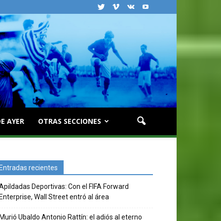
E AYER
OTRAS SECCIONES
Entradas recientes
Apildadas Deportivas: Con el FIFA Forward
Enterprise, Wall Street entró al área
Murió Ubaldo Antonio Rattín: el adiós al eterno