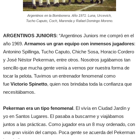
Argentinos en la Bombonera. Año 1971: Luna, Urcevich,
Tucho Caputo, Coch, Marenda y Rafael Domingo Moreno.
ARGENTINOS JUNIORS
: “Argentinos Juniors me compró en el
año 1969.
Armamos un gran equipo con inmensos jugadores
:
Antonino Spillinga, Tucho Caputo, Chiche Sosa, Horacio Cordero
y José Néstor Pekerman, entre otros. Nosotros jugábamos tan
sencillo que mucha gente venía a vernos por nuestra forma de
tocar la pelota. Tuvimos un entrenador fenomenal como
fue
Victorio Spinetto
, quien nos brindaba toda la confianza que
necesitábamos.
Pekerman era un tipo fenomenal
. El vivía en Ciudad Jardín y
yo en Santos Lugares. El pasaba a buscarme y viajàbamos
juntos a las prácticas. Como jugador era un 8 muy ordenado, con
una gran visión del campo. Poca gente se acuerda del Pekerman