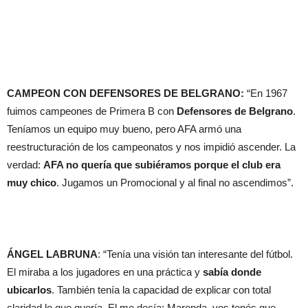
CAMPEON CON DEFENSORES DE BELGRANO:
“En 1967
fuimos campeones de Primera B con
Defensores de Belgrano
.
Teníamos un equipo muy bueno, pero AFA armó una
reestructuración de los campeonatos y nos impidió ascender. La
verdad:
AFA no quería que subiéramos porque el club era
muy chico
. Jugamos un Promocional y al final no ascendimos”.
ÁNGEL LABRUNA
: “Tenía una visión tan interesante del fútbol.
El miraba a los jugadores en una práctica y
sabía donde
ubicarlos
. También tenía la capacidad de explicar con total
claridad lo que quería. El me decía: Marenda, vos tenés que