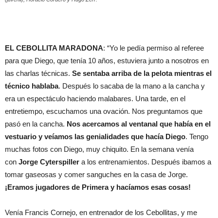
EL CEBOLLITA MARADONA
: “Yo le pedía permiso al referee
para que Diego, que tenía 10 años, estuviera junto a nosotros en
las charlas técnicas.
Se sentaba arriba de la pelota mientras el
técnico hablaba
. Después lo sacaba de la mano a la cancha y
era un espectáculo haciendo malabares. Una tarde, en el
entretiempo, escuchamos una ovación. Nos preguntamos que
pasó en la cancha.
Nos acercamos al ventanal que había en el
vestuario y veíamos las genialidades que hacía Diego
. Tengo
muchas fotos con Diego, muy chiquito. En la semana venía
con
Jorge Cyterspiller
a los entrenamientos. Después ibamos a
tomar gaseosas y comer sanguches en la casa de Jorge.
¡Eramos jugadores de Primera y hacíamos esas cosas!
Venía Francis Cornejo, en entrenador de los Cebollitas, y me