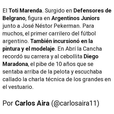
El
Toti Marenda
. Surgido en
Defensores de
Belgrano
, figura en
Argentinos Juniors
junto a José Néstor Pekerman. Para
muchos, el primer carrilero del fútbol
argentino.
También incursionó en la
pintura y el modelaje
. En Abrí la Cancha
recordó su carrera y al cebollita
Diego
Maradona
, el pibe de 10 años que se
sentaba arriba de la pelota y escuchaba
callado la charla técnica de los grandes en
el vestuario.
Por
Carlos Aira
(@carlosaira11)