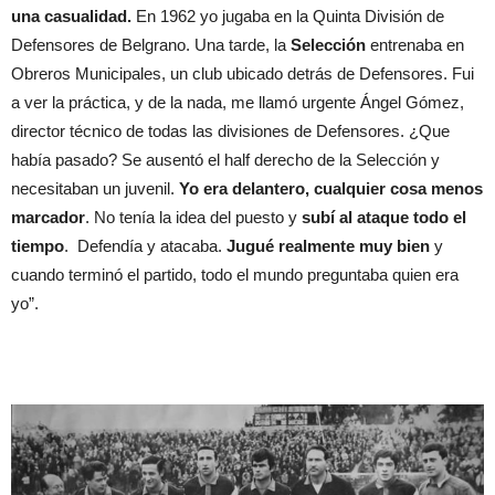
una casualidad.
En 1962 yo jugaba en la Quinta División de
Defensores de Belgrano. Una tarde, la
Selección
entrenaba en
Obreros Municipales, un club ubicado detrás de Defensores. Fui
a ver la práctica, y de la nada, me llamó urgente Ángel Gómez,
director técnico de todas las divisiones de Defensores. ¿Que
había pasado? Se ausentó el half derecho de la Selección y
necesitaban un juvenil.
Yo era delantero, cualquier cosa menos
marcador
. No tenía la idea del puesto y
subí al ataque todo el
tiempo
. Defendía y atacaba.
Jugué realmente muy bien
y
cuando terminó el partido, todo el mundo preguntaba quien era
yo”.