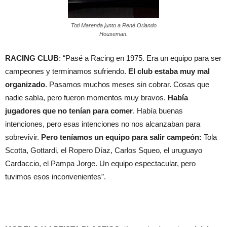
Toti Marenda junto a René Orlando
Houseman.
RACING CLUB
: “Pasé a Racing en 1975. Era un equipo para ser
campeones y terminamos sufriendo.
El club estaba muy mal
organizado
. Pasamos muchos meses sin cobrar. Cosas que
nadie sabía, pero fueron momentos muy bravos.
Había
jugadores que no tenían para comer
. Había buenas
intenciones, pero esas intenciones no nos alcanzaban para
sobrevivir.
Pero teníamos un equipo para salir campeón:
Tola
Scotta, Gottardi, el Ropero Díaz, Carlos Squeo, el uruguayo
Cardaccio, el Pampa Jorge. Un equipo espectacular, pero
tuvimos esos inconvenientes”.