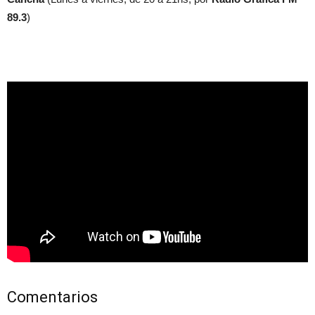
89.3
)
Comentarios