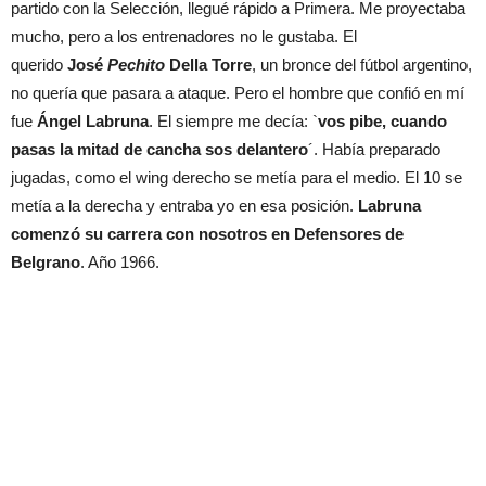
partido con la Selección, llegué rápido a Primera. Me proyectaba
mucho, pero a los entrenadores no le gustaba. El
querido
José
Pechito
Della Torre
, un bronce del fútbol argentino,
no quería que pasara a ataque. Pero el hombre que confió en mí
fue
Ángel Labruna
. El siempre me decía: `
vos pibe, cuando
pasas la mitad de cancha sos delantero
´. Había preparado
jugadas, como el wing derecho se metía para el medio. El 10 se
metía a la derecha y entraba yo en esa posición.
Labruna
comenzó su carrera con nosotros en Defensores de
Belgrano
. Año 1966.