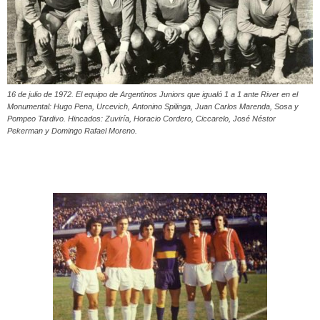
16 de julio de 1972. El equipo de Argentinos Juniors que igualó 1 a 1 ante River en el
Monumental: Hugo Pena, Urcevich, Antonino Spilinga, Juan Carlos Marenda, Sosa y
Pompeo Tardivo. Hincados: Zuviría, Horacio Cordero, Ciccarelo, José Néstor
Pekerman y Domingo Rafael Moreno.