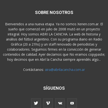
SOBRE NOSOTROS
Bienvenidos a una nueva etapa. Ya no somos Xenen.com.ar. El
sueño que comenzó en julio de 2008 mutó en un proyecto
integral. Hoy somos ABRI LA CANCHA. La web de historia y
análisis del fútbol argentino. Con su programa diario en Radio
Gráfica (20 a 21hs) y un staff renovado de periodistas y
colaboradores. Seguimos firmes en la convicción de generar
contenidos de calidad. Ayer decíamos que No eramos copypaste;
hoy decimos que en Abrí la Cancha siempre aprendés algo...
Contáctanos:
aira@abrilacancha.com.ar
SÍGUENOS