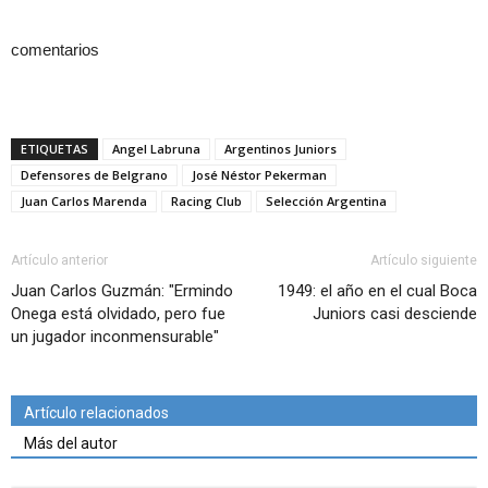
comentarios
ETIQUETAS
Angel Labruna
Argentinos Juniors
Defensores de Belgrano
José Néstor Pekerman
Juan Carlos Marenda
Racing Club
Selección Argentina
Artículo anterior
Artículo siguiente
Juan Carlos Guzmán: "Ermindo
1949: el año en el cual Boca
Onega está olvidado, pero fue
Juniors casi desciende
un jugador inconmensurable"
Artículo relacionados
Más del autor