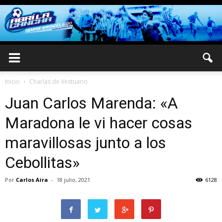
Inicio
Charlas de Vestuario
Juan Carlos Marenda: «A
Maradona le vi hacer cosas
maravillosas junto a los
Cebollitas»
Por
Carlos Aira
-
18 julio, 2021
6128