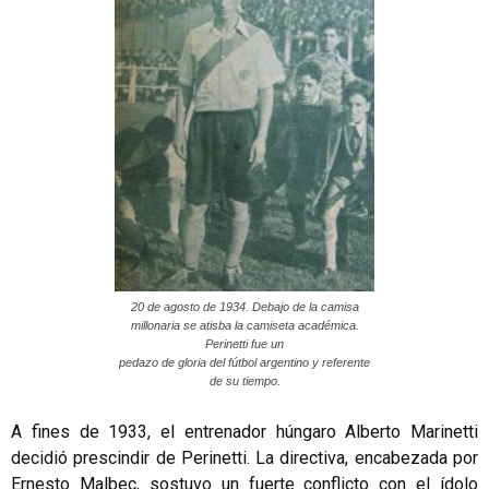
20 de agosto de 1934. Debajo de la camisa
millonaria se atisba la camiseta académica.
Perinetti fue un
pedazo de gloria del fútbol argentino y referente
de su tiempo.
A fines de 1933, el entrenador húngaro Alberto Marinetti
decidió prescindir de Perinetti. La directiva, encabezada por
Ernesto Malbec, sostuvo un fuerte conflicto con el ídolo