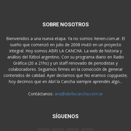
SOBRE NOSOTROS
Bienvenidos a una nueva etapa. Ya no somos Xenen.com.ar. El
sueño que comenzó en julio de 2008 mutó en un proyecto
integral. Hoy somos ABRI LA CANCHA. La web de historia y
análisis del fútbol argentino. Con su programa diario en Radio
Gráfica (20 a 21hs) y un staff renovado de periodistas y
colaboradores. Seguimos firmes en la convicción de generar
contenidos de calidad. Ayer decíamos que No eramos copypaste;
hoy decimos que en Abrí la Cancha siempre aprendés algo...
Contáctanos:
aira@abrilacancha.com.ar
SÍGUENOS