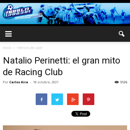
Inicio
Héroes de ayer
Natalio Perinetti: el gran mito
de Racing Club
Por
Carlos Aira
-
18 octubre, 2021
5126