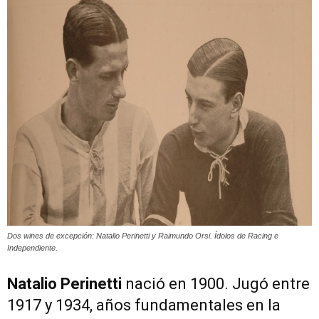
Dos wines de excepción: Natalio Perinetti y Raimundo Orsi. Ídolos de Racing e
Independiente.
Natalio Perinetti
nació en 1900. Jugó entre
1917 y 1934, años fundamentales en la