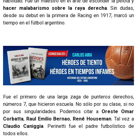
habilidad. Fue un maestro en el arte de esconder la pelota y
hacer malabarismo sobre la raya derecha
. Sin dudas,
desde su debut en la primera de Racing en 1917, marcó un
tiempo en el fútbol argentino.
Fue el primero de una larga zaga de punteros derechos,
números 7, que hicieron escuela. No sólo por su clase, si no
por sus singularidades. Podemos citar a
Oreste Omar
Corbatta
,
Raul Emilio Bernao
,
René Houseman
. Tal vez a
Claudio Caniggia
. Perinetti fue el padre futbolístico de
todos ellos.