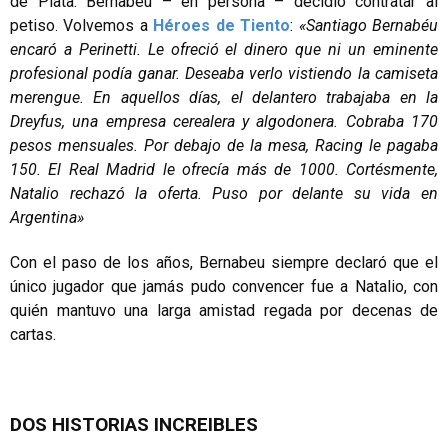
de Plata. Bernabeu – en persona – decidió contratar al
petiso. Volvemos a
Héroes de Tiento
:
«Santiago Bernabéu
encaró a Perinetti. Le ofreció el dinero que ni un eminente
profesional podía ganar. Deseaba verlo vistiendo la camiseta
merengue. En aquellos días, el delantero trabajaba en la
Dreyfus, una empresa cerealera y algodonera. Cobraba 170
pesos mensuales. Por debajo de la mesa, Racing le pagaba
150. El Real Madrid le ofrecía más de 1000. Cortésmente,
Natalio rechazó la oferta. Puso por delante su vida en
Argentina»
Con el paso de los años, Bernabeu siempre declaró que el
único jugador que jamás pudo convencer fue a Natalio, con
quién mantuvo una larga amistad regada por decenas de
cartas.
DOS HISTORIAS INCREIBLES