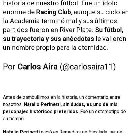
historia de nuestro fútbol. Fue un ídolo
enorme de
Racing Club
, aunque su ciclo en
la Academia terminó mal y sus últimos
partidos fueron en River Plate.
Su fútbol,
su trayectoria y sus anécdotas
le valieron
un nombre propio para la eternidad.
Por
Carlos Aira
(@carlosaira11)
Antes de zambullirnos en la historia, un comentario entre
nosotros.
Natalio Perinetti, sin dudas, es uno de mis
personajes históricos preferidos
. Fue un estereotipo de
su tiempo.
Natalio Perinetti
nació en Remedios de Escalada, sur del