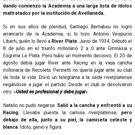
dando comienzo la Academia a una larga lista de ídolos
maltratados por la institución de Avellaneda.
Si en sus años de plenitud, Santiago Bernabeu no logró
arrancarlo de la Academia, si lo hizo Antonio Vespucio
Liberti, quién lo llevó a
River Plate
. Junio de 1934. Debutó el
8 de julio en el triunfo millonario 2 a 0 ante Gimnasia y
Esgrima La Plata. Pero hubo un momento decisivo. El 20 de
agosto debía jugar River ante Racing en la vieja cancha
millonaria de Recoleta. Perinetti no quería jugar ante su club
de toda la vida. Envió un telegrama a la sede riverplatense
negándose a jugar el partido. Desde el club le devolvieron
otro: «
Usted es profesional y debe jugar
«.
Natalio no pudo negarse.
Salió a la cancha y enfrentó a su
Racing
. Llevaba puesta la camisa riverplatense,
pero
debajo de ella, junto a su piel, la camiseta celeste y
blanca
. Ídolo, genio y figura.