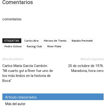
Comentarios
comentarios
ETIQUETAS
Carlos Aira
Héroes de Tiento
Natalio Perinetti
Pedro Ochoa
Racing Club
River Plate
Artículo anterior
Artículo siguiente
Carlos María García Cambón:
20 de octubre de 1976.
"Mi cuarto gol a River fue uno de
Maradona, hora cero
los más lindos en la historia de
Boca"
Artículo relacionados
Más del autor