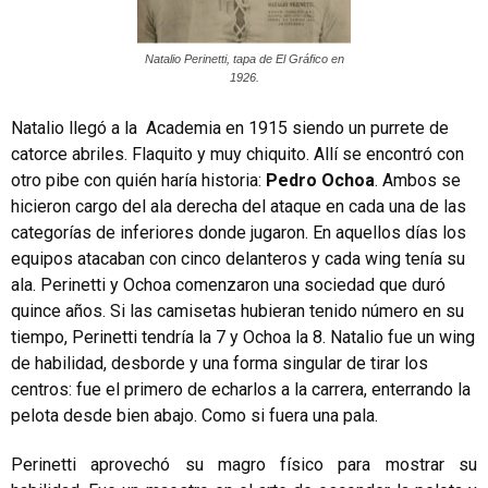
Natalio Perinetti, tapa de El Gráfico en
1926.
Natalio llegó a la Academia en 1915 siendo un purrete de
catorce abriles. Flaquito y muy chiquito. Allí se encontró con
otro pibe con quién haría historia:
Pedro Ochoa
. Ambos se
hicieron cargo del ala derecha del ataque en cada una de las
categorías de inferiores donde jugaron. En aquellos días los
equipos atacaban con cinco delanteros y cada wing tenía su
ala. Perinetti y Ochoa comenzaron una sociedad que duró
quince años. Si las camisetas hubieran tenido número en su
tiempo, Perinetti tendría la 7 y Ochoa la 8. Natalio fue un wing
de habilidad, desborde y una forma singular de tirar los
centros: fue el primero de echarlos a la carrera, enterrando la
pelota desde bien abajo. Como si fuera una pala.
Perinetti aprovechó su magro físico para mostrar su