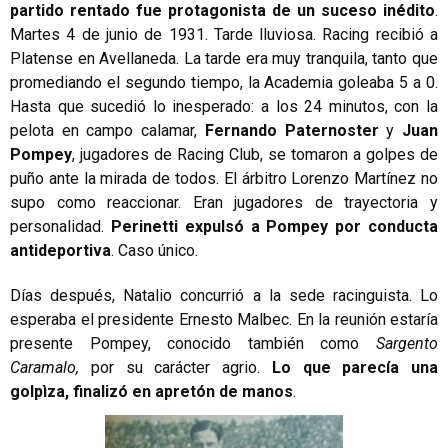
partido rentado fue protagonista de un suceso inédito
.
Martes 4 de junio de 1931. Tarde lluviosa. Racing recibió a
Platense en Avellaneda. La tarde era muy tranquila, tanto que
promediando el segundo tiempo, la Academia goleaba 5 a 0.
Hasta que sucedió lo inesperado: a los 24 minutos, con la
pelota en campo calamar,
Fernando Paternoster
y
Juan
Pompey
, jugadores de Racing Club, se tomaron a golpes de
puño ante la mirada de todos. El árbitro Lorenzo Martínez no
supo como reaccionar. Eran jugadores de trayectoria y
personalidad.
Perinetti expulsó a Pompey por conducta
antideportiva
. Caso único.
Días después, Natalio concurrió a la sede racinguista. Lo
esperaba el presidente Ernesto Malbec. En la reunión estaría
presente Pompey, conocido también como
Sargento
Caramalo,
por su carácter agrio.
Lo que parecía una
golpìza, finalizó en apretón de manos
.