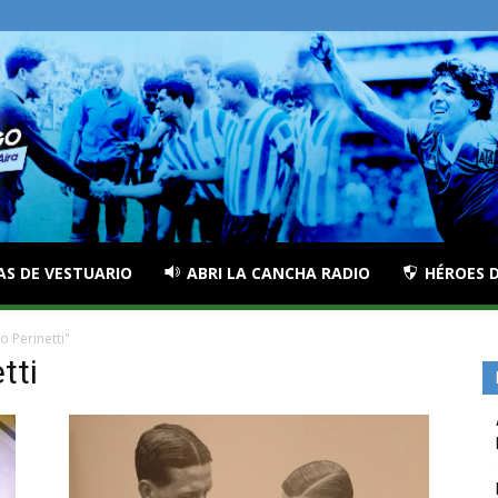
AS DE VESTUARIO
ABRI LA CANCHA RADIO
HÉROES D
 Perinetti"
tti