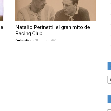
de
Natalio Perinetti: el gran mito de
Racing Club
Carlos Aira
-
18 octubre, 2021
Ar
Ca