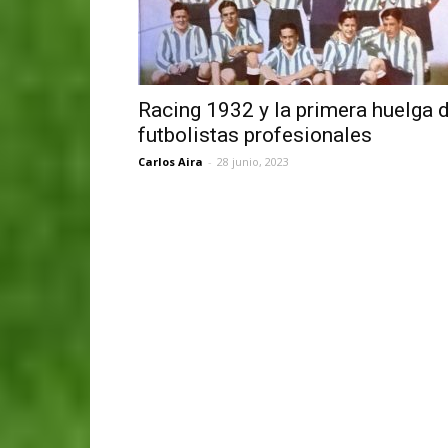
Racing 1932 y la primera huelga 
futbolistas profesionales
Carlos Aira
-
28 junio, 2023