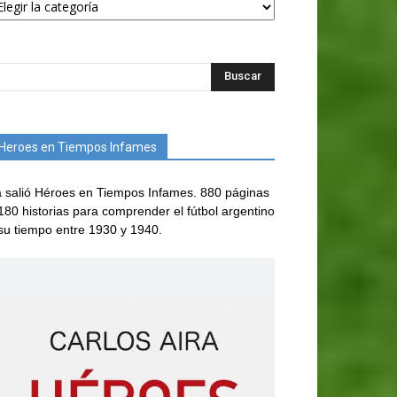
Heroes en Tiempos Infames
 salió Héroes en Tiempos Infames. 880 páginas
180 historias para comprender el fútbol argentino
su tiempo entre 1930 y 1940.