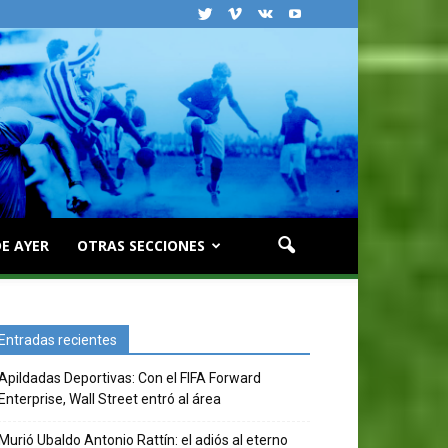
E AYER
OTRAS SECCIONES
Entradas recientes
Apildadas Deportivas: Con el FIFA Forward
Enterprise, Wall Street entró al área
Murió Ubaldo Antonio Rattín: el adiós al eterno