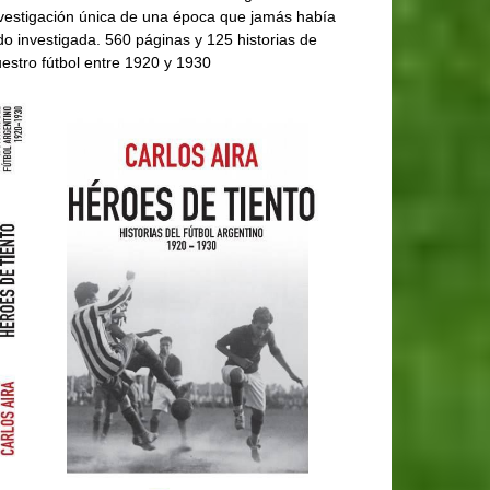
vestigación única de una época que jamás había
do investigada. 560 páginas y 125 historias de
estro fútbol entre 1920 y 1930