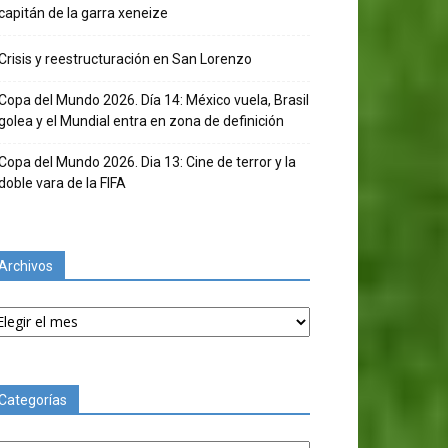
capitán de la garra xeneize
Crisis y reestructuración en San Lorenzo
Copa del Mundo 2026. Día 14: México vuela, Brasil
golea y el Mundial entra en zona de definición
Copa del Mundo 2026. Dia 13: Cine de terror y la
doble vara de la FIFA
Archivos
chivos
Categorías
tegorías