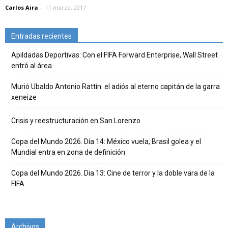
Carlos Aira
-
11 marzo, 2017
Entradas recientes
Apildadas Deportivas: Con el FIFA Forward Enterprise, Wall Street
entró al área
Murió Ubaldo Antonio Rattín: el adiós al eterno capitán de la garra
xeneize
Crisis y reestructuración en San Lorenzo
Copa del Mundo 2026. Día 14: México vuela, Brasil golea y el
Mundial entra en zona de definición
Copa del Mundo 2026. Dia 13: Cine de terror y la doble vara de la
FIFA
Archivos