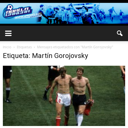
Inicio
Etiquetas
Mensajes etiquetados con "Martín Gorojovsky"
Etiqueta: Martín Gorojovsky