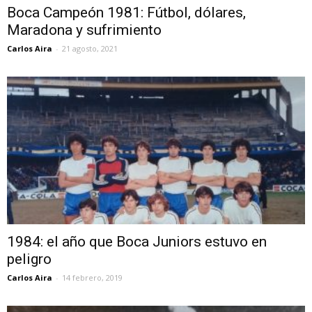
Boca Campeón 1981: Fútbol, dólares,
Maradona y sufrimiento
Carlos Aira
-
21 agosto, 2021
1984: el año que Boca Juniors estuvo en
peligro
Carlos Aira
-
14 febrero, 2019