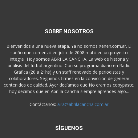
SOBRE NOSOTROS
Bienvenidos a una nueva etapa. Ya no somos Xenen.com.ar. El
sueño que comenzó en julio de 2008 mutó en un proyecto
integral. Hoy somos ABRI LA CANCHA. La web de historia y
análisis del fútbol argentino. Con su programa diario en Radio
Gráfica (20 a 21hs) y un staff renovado de periodistas y
colaboradores. Seguimos firmes en la convicción de generar
contenidos de calidad. Ayer decíamos que No eramos copypaste;
hoy decimos que en Abrí la Cancha siempre aprendés algo...
Contáctanos:
aira@abrilacancha.com.ar
SÍGUENOS