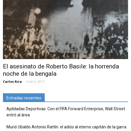
El asesinato de Roberto Basile: la horrenda
noche de la bengala
Carlos Aira
-
4 abril, 2017
Entradas recientes
Apildadas Deportivas: Con el FIFA Forward Enterprise, Wall Street
entró al área
Murió Ubaldo Antonio Rattín: el adiós al eterno capitán de la garra