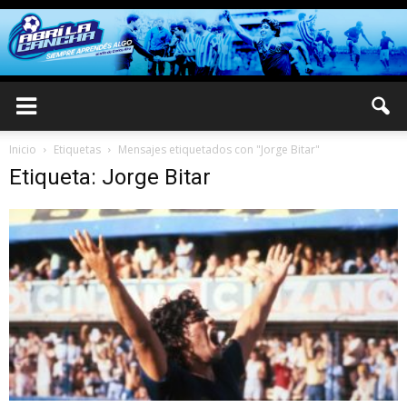
Inicio
Etiquetas
Mensajes etiquetados con "Jorge Bitar"
Etiqueta: Jorge Bitar