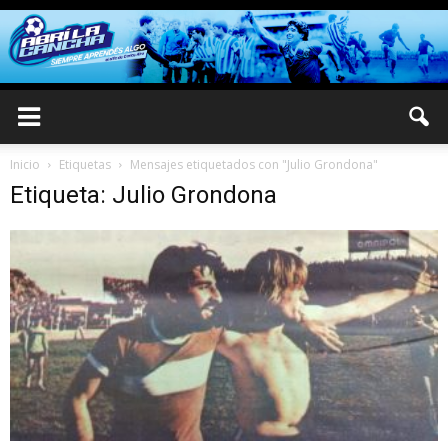
Inicio
Etiquetas
Mensajes etiquetados con "Julio Grondona"
Etiqueta: Julio Grondona