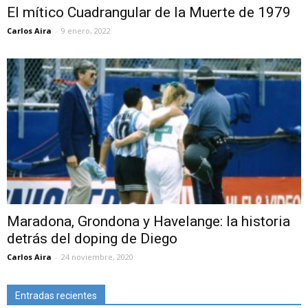
El mítico Cuadrangular de la Muerte de 1979
Carlos Aira
-
9 enero, 2022
Maradona, Grondona y Havelange: la historia
detrás del doping de Diego
Carlos Aira
-
24 noviembre, 2020
Entradas recientes