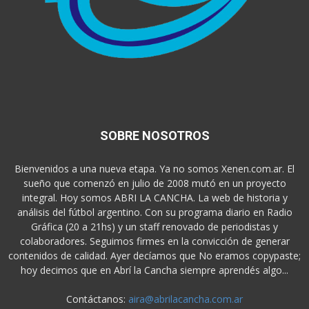
SOBRE NOSOTROS
Bienvenidos a una nueva etapa. Ya no somos Xenen.com.ar. El
sueño que comenzó en julio de 2008 mutó en un proyecto
integral. Hoy somos ABRI LA CANCHA. La web de historia y
análisis del fútbol argentino. Con su programa diario en Radio
Gráfica (20 a 21hs) y un staff renovado de periodistas y
colaboradores. Seguimos firmes en la convicción de generar
contenidos de calidad. Ayer decíamos que No eramos copypaste;
hoy decimos que en Abrí la Cancha siempre aprendés algo...
Contáctanos:
aira@abrilacancha.com.ar