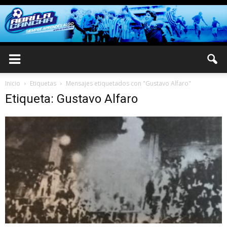
Inicio
Etiquetas
Mensajes etiquetados con "Gustavo Alfaro"
Etiqueta: Gustavo Alfaro