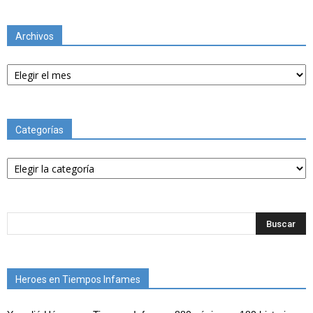
Archivos
Archivos
Categorías
Categorías
Heroes en Tiempos Infames