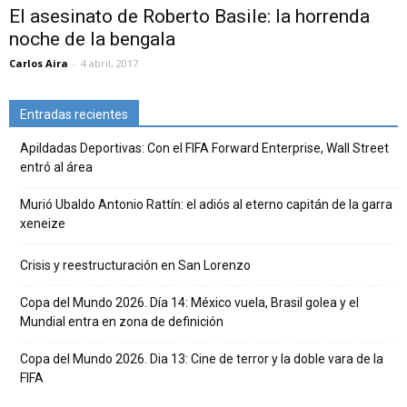
El asesinato de Roberto Basile: la horrenda
noche de la bengala
Carlos Aira
-
4 abril, 2017
Entradas recientes
Apildadas Deportivas: Con el FIFA Forward Enterprise, Wall Street
entró al área
Murió Ubaldo Antonio Rattín: el adiós al eterno capitán de la garra
xeneize
Crisis y reestructuración en San Lorenzo
Copa del Mundo 2026. Día 14: México vuela, Brasil golea y el
Mundial entra en zona de definición
Copa del Mundo 2026. Dia 13: Cine de terror y la doble vara de la
FIFA