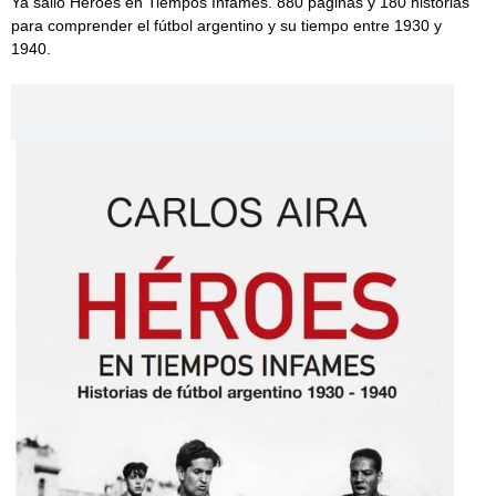
Ya salió Héroes en Tiempos Infames. 880 páginas y 180 historias
para comprender el fútbol argentino y su tiempo entre 1930 y
1940.