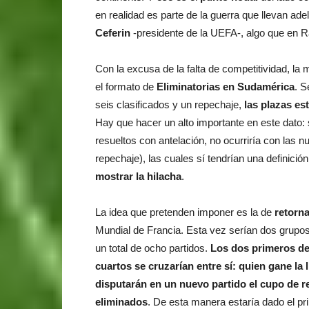
en realidad es parte de la guerra que llevan ade
Ceferin
-presidente de la UEFA-, algo que en 
Con la excusa de la falta de competitividad, la 
el formato de
Eliminatorias en Sudamérica
. S
seis clasificados y un repechaje,
las plazas es
Hay que hacer un alto importante en este dato: s
resueltos con antelación, no ocurriría con las n
repechaje), las cuales sí tendrían una definició
mostrar la hilacha
.
La idea que pretenden imponer es la de
retorna
Mundial de Francia. Esta vez serían dos grupos 
un total de ocho partidos.
Los dos primeros de 
cuartos se cruzarían entre sí: quien gane la
disputarán en un nuevo partido el cupo de r
eliminados
. De esta manera estaría dado el pri