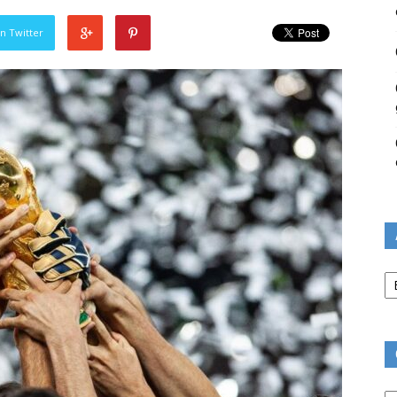
n Twitter
Ar
Ca