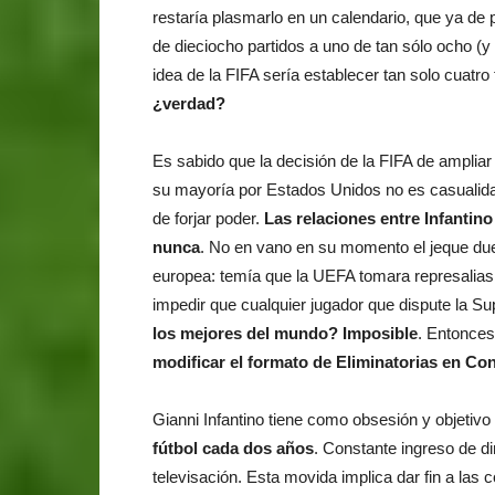
restaría plasmarlo en un calendario, que ya de p
de dieciocho partidos a uno de tan sólo ocho (y
idea de la FIFA sería establecer tan solo cuatro
¿verdad?
Es sabido que la decisión de la FIFA de amplia
su mayoría por Estados Unidos no es casualida
de forjar poder.
Las relaciones entre Infantino
nunca
. No en vano en su momento el jeque du
europea: temía que la UEFA tomara represalia
impedir que cualquier jugador que dispute la Su
los mejores del mundo? Imposible
. Entonces
modificar el formato de Eliminatorias en C
Gianni Infantino tiene como obsesión y objetivo 
fútbol cada dos años
. Constante ingreso de d
televisación. Esta movida implica dar fin a las