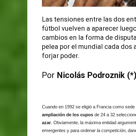
Las tensiones entre las dos e
fútbol vuelven a aparecer lueg
cambios en la forma de disputa
pelea por el mundial cada dos a
forjar poder.
Por
Nicolás Podroznik (*
Cuando en 1992 se eligió a Francia como sede d
ampliación de los cupos
de 24 a 32 seleccion
azar
. Obviamente, la máxima entidad argument
emergentes y para
ordenar la competición
, dan