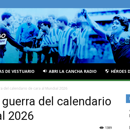
AS DE VESTUARIO
ABRI LA CANCHA RADIO
HÉROES D
rra del calendario de cara al Mundial 2026
 guerra del calendario
al 2026
1389