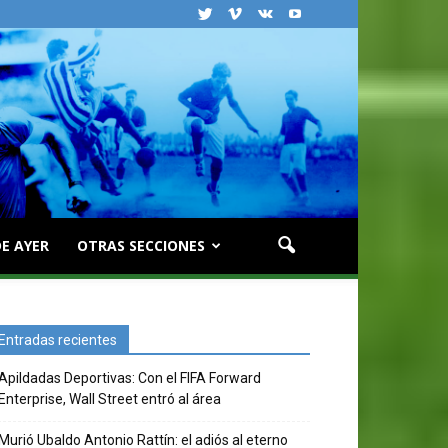
E AYER
OTRAS SECCIONES
Entradas recientes
Apildadas Deportivas: Con el FIFA Forward
Enterprise, Wall Street entró al área
Murió Ubaldo Antonio Rattín: el adiós al eterno