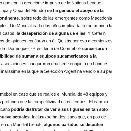
to que con la creación e impulso de la Nations League
rocopa y Copa del Mundo)
se ha ganado el apoyo de la
ontinente
, sobre todo de las emergentes como Macedonia
jemplos. Un Mundial cada dos años implicaría como mínimo la
os casos,
la desaparición de alguna de ellas
. Y Ceferin
los de quienes confiaron en él. Quizás por eso a comienzos
andro Domínguez -Presidente de Conmebol-
concertaron
sibilidad de sumar a equipos sudamericanos a la
 asociaciones inauguraron una sede conjunta en Londres,
inalissima en la que la Selección Argentina venció a su par
nmebol en caso que se realice el Mundial de 48 equipos y
 profundo que la competitividad o los tiempos. El cambio
ricano
podría disfrutar de ver a sus figuras en tan solo
 nueve actuales
. Incluso se ha deslizado que, en pos de
 en un Mundial bienal-,
algunos partidos se disputen