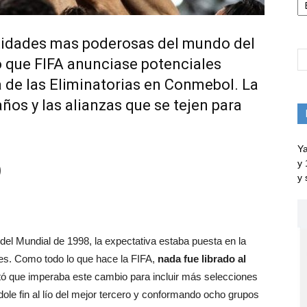
ntidades mas poderosas del mundo del
o que FIFA anunciase potenciales
 de las Eliminatorias en Conmebol. La
ños y las alianzas que se tejen para
Ya
y 
)
y 
el Mundial de 1998, la expectativa estaba puesta en la
es. Como todo lo que hace la FIFA,
nada fue librado al
ó que imperaba este cambio para incluir más selecciones
dole fin al lío del mejor tercero y conformando ocho grupos