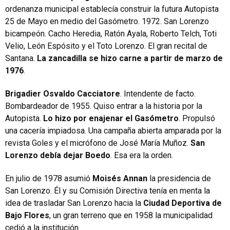
ordenanza municipal establecía construir la futura Autopista
25 de Mayo en medio del Gasómetro. 1972. San Lorenzo
bicampeón. Cacho Heredia, Ratón Ayala, Roberto Telch, Toti
Velio, León Espósito y el Toto Lorenzo. El gran recital de
Santana.
La zancadilla se hizo carne a partir de marzo de
1976
.
Brigadier Osvaldo Cacciatore
. Intendente de facto.
Bombardeador de 1955. Quiso entrar a la historia por la
Autopista.
Lo hizo por enajenar el Gasómetro
. Propulsó
una cacería impiadosa. Una campaña abierta amparada por la
revista Goles y el micrófono de José María Muñoz.
San
Lorenzo debía dejar Boedo
. Esa era la orden.
En julio de 1978 asumió
Moisés Annan
la presidencia de
San Lorenzo. Él y su Comisión Directiva tenía en menta la
idea de trasladar San Lorenzo hacia la
Ciudad Deportiva de
Bajo Flores
, un gran terreno que en 1958 la municipalidad
cedió a la institución.