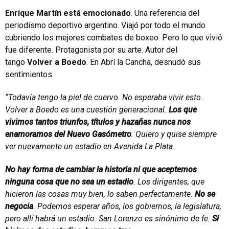
Enrique Martín está emocionado
. Una referencia del
periodismo deportivo argentino. Viajó por todo el mundo
cubriendo los mejores combates de boxeo. Pero lo que vivió
fue diferente. Protagonista por su arte. Autor del
tango
Volver a Boedo
. En Abrí la Cancha, desnudó sus
sentimientos:
“Todavía tengo la piel de cuervo. No esperaba vivir esto.
Volver a Boedo es una cuestión generacional.
Los que
vivimos tantos triunfos, títulos y hazañas nunca nos
enamoramos del Nuevo Gasómetro
. Quiero y quise siempre
ver nuevamente un estadio en Avenida La Plata.
No hay forma de cambiar la historia ni que aceptemos
ninguna cosa que no sea un estadio
. Los dirigentes, que
hicieron las cosas muy bien, lo saben perfectamente.
No se
negocia
. Podemos esperar años, los gobiernos, la legislatura,
pero allí habrá un estadio. San Lorenzo es sinónimo de fe.
Si