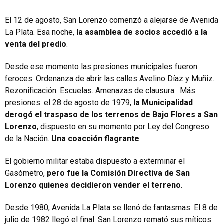
El 12 de agosto, San Lorenzo comenzó a alejarse de Avenida
La Plata. Esa noche,
la asamblea de socios accedió a la
venta del predio
.
Desde ese momento las presiones municipales fueron
feroces. Ordenanza de abrir las calles Avelino Díaz y Muñiz.
Rezonificación. Escuelas. Amenazas de clausura. Más
presiones: el 28 de agosto de 1979,
la Municipalidad
derogó el traspaso de los terrenos de Bajo Flores a San
Lorenzo
, dispuesto en su momento por Ley del Congreso
de la Nación.
Una coacción flagrante
.
El gobierno militar estaba dispuesto a exterminar el
Gasómetro,
pero fue la Comisión Directiva de San
Lorenzo quienes decidieron vender el terreno
.
Desde 1980, Avenida La Plata se llenó de fantasmas. El 8 de
julio de 1982 llegó el final: San Lorenzo remató sus míticos