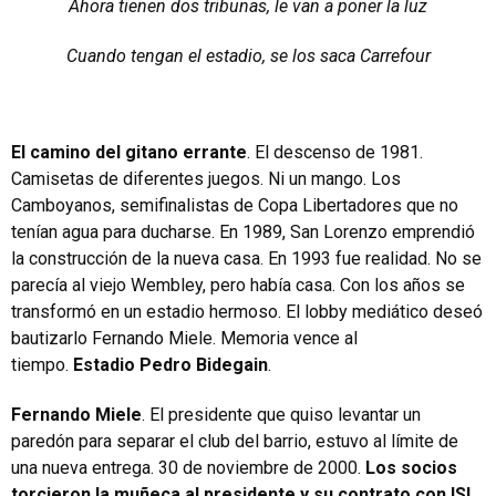
Ahora tienen dos tribunas, le van a poner la luz
Cuando tengan el estadio, se los saca Carrefour
El camino del gitano errante
. El descenso de 1981.
Camisetas de diferentes juegos. Ni un mango. Los
Camboyanos, semifinalistas de Copa Libertadores que no
tenían agua para ducharse. En 1989, San Lorenzo emprendió
la construcción de la nueva casa. En 1993 fue realidad. No se
parecía al viejo Wembley, pero había casa. Con los años se
transformó en un estadio hermoso. El lobby mediático deseó
bautizarlo Fernando Miele. Memoria vence al
tiempo.
Estadio Pedro Bidegain
.
Fernando Miele
. El presidente que quiso levantar un
paredón para separar el club del barrio, estuvo al límite de
una nueva entrega. 30 de noviembre de 2000.
Los socios
torcieron la muñeca al presidente y su contrato con ISL
.