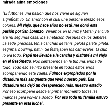
mirada aúna emociones
:
“El fútbol es una pasión que nos viene de alguien
significativo. Un amor con el cual una persona abrazó esos
colores.
Mi viejo, que hace años no está, me donó esta
pasión por San Lorenzo
. Viviamos en Muñiz y Metán y el club
era mi segunda casa. Iba a natación después de los deberes.
La sede, preciosa, tenía canchas de tenis, pelota paleta, pileta,
esgrima, bowling, patín. Se festejaban los carnavales. El club
lo era todo.
Papá me llevaba a la cancha y disfruté a mi viejo
en el Gasómetro
. Nos sentábamos en la tribuna, arriba de
todo. Todo eso se hizo presente en todos estos años
acompañando esta vuelta.
Fuimos expropiados por la
dictadura más sangrienta que vivió nuestro país. Esa
dictadura nos dejó un desaparecido más, nuestro estadio
.
Por eso acompañé desde el primer momento todas las
marchas para volver a Boedo.
Por eso toda mi familia estuvo
presente en esta lucha
“.