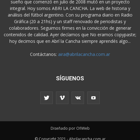
sueño que comenzó en julio de 2008 mutó en un proyecto
integral. Hoy somos ABRI LA CANCHA. La web de historia y
análisis del fútbol argentino. Con su programa diario en Radio
Gráfica (20 a 21hs) y un staff renovado de periodistas y
colaboradores. Seguimos firmes en la convicción de generar
contenidos de calidad. Ayer decíamos que No eramos copypaste;
hoy decimos que en Abrí la Cancha siempre aprendés algo...
Contáctanos:
aira@abrilacancha.com.ar
SÍGUENOS
Diseñado por OfiWeb
© Copyright 2021 - Abrilacancha.com.ar