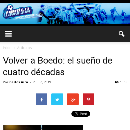
Inicio
Artículos
Volver a Boedo: el sueño de
cuatro décadas
Por
Carlos Aira
-
2 julio, 2019
1356