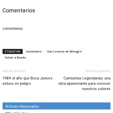
Comentarios
comentarios
ETIQUETAS
Gasómetro
San Lorenzo de Almagro
Volver a Boedo
Artículo anterior
Artículo siguiente
1984: el año que Boca Juniors
Camisetas Legendarias: una
estuvo en peligro
obra apasionante para conocer
nuestros colores
Artículo relacionados