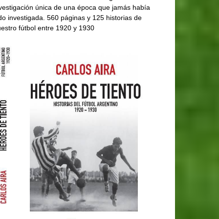
vestigación única de una época que jamás había
do investigada. 560 páginas y 125 historias de
estro fútbol entre 1920 y 1930