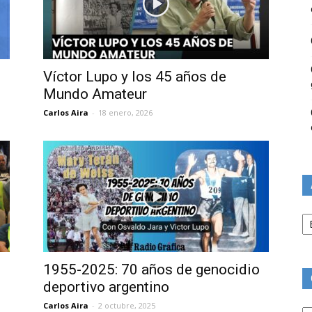
Víctor Lupo y los 45 años de
Mundo Amateur
Carlos Aira
-
18 enero, 2026
Ar
1955-2025: 70 años de genocidio
deportivo argentino
Ca
Carlos Aira
-
2 octubre, 2025