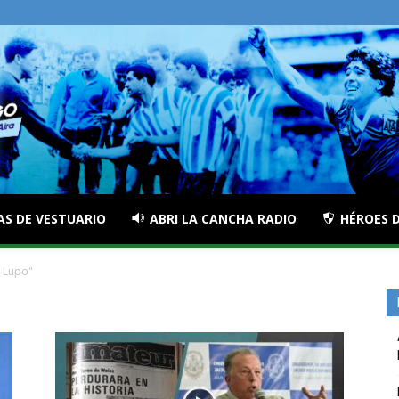
AS DE VESTUARIO
ABRI LA CANCHA RADIO
HÉROES D
r Lupo"