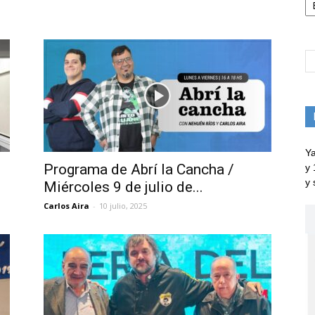
Ya
Programa de Abrí la Cancha /
y 
y 
Miércoles 9 de julio de...
Carlos Aira
-
10 julio, 2025