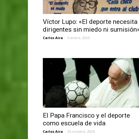
Víctor Lupo: «El deporte necesita
dirigentes sin miedo ni sumisión
Carlos Aira
-
5 enero, 2025
El Papa Francisco y el deporte
como escuela de vida
Carlos Aira
-
26 octubre, 2024