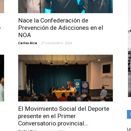
Nace la Confederación de
»
Prevención de Adicciones en el
NOA
Carlos Aira
-
27 noviembre, 2024
El Movimiento Social del Deporte
presente en el Primer
Conversatorio provincial...
Un