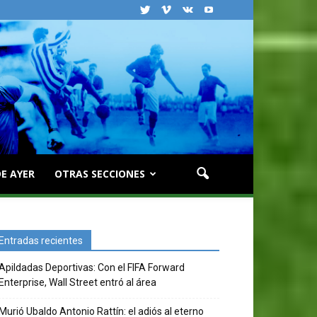
E AYER
OTRAS SECCIONES
Entradas recientes
Apildadas Deportivas: Con el FIFA Forward
Enterprise, Wall Street entró al área
Murió Ubaldo Antonio Rattín: el adiós al eterno