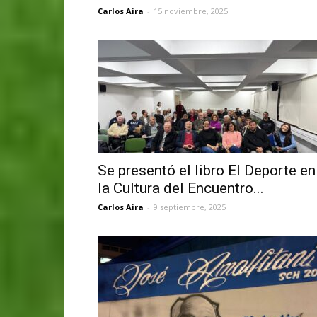
Carlos Aira
-
15 noviembre, 2025
Se presentó el libro El Deporte en
la Cultura del Encuentro...
Carlos Aira
-
9 septiembre, 2025