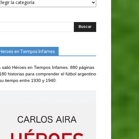
Heroes en Tiempos Infames
 salió Héroes en Tiempos Infames. 880 páginas
180 historias para comprender el fútbol argentino
su tiempo entre 1930 y 1940.