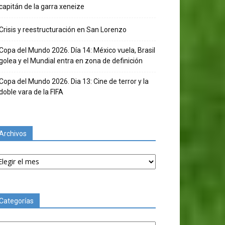
capitán de la garra xeneize
Crisis y reestructuración en San Lorenzo
Copa del Mundo 2026. Día 14: México vuela, Brasil
golea y el Mundial entra en zona de definición
Copa del Mundo 2026. Dia 13: Cine de terror y la
doble vara de la FIFA
Archivos
chivos
Categorías
tegorías