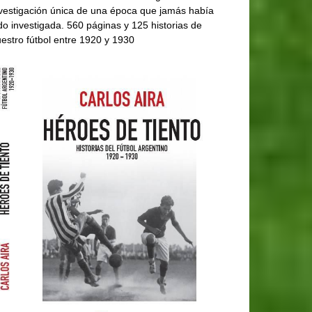
vestigación única de una época que jamás había
do investigada. 560 páginas y 125 historias de
estro fútbol entre 1920 y 1930