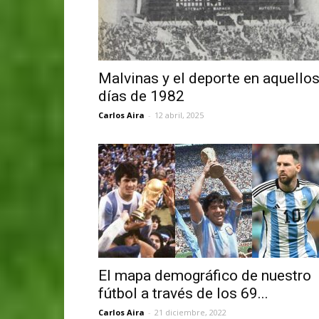
Malvinas y el deporte en aquello
días de 1982
Carlos Aira
-
12 abril, 2025
El mapa demográfico de nuestro
fútbol a través de los 69...
Carlos Aira
-
21 diciembre, 2022