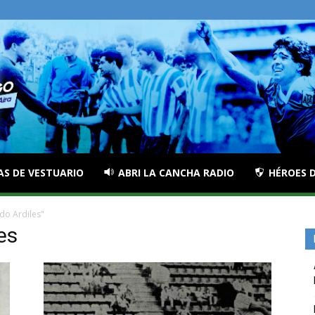
AS DE VESTUARIO
ABRI LA CANCHA RADIO
HÉROES D
do Ardiles"
es