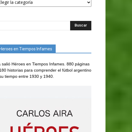
Heroes en Tiempos Infames
 salió Héroes en Tiempos Infames. 880 páginas
180 historias para comprender el fútbol argentino
su tiempo entre 1930 y 1940.