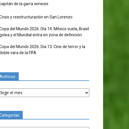
capitán de la garra xeneize
Crisis y reestructuración en San Lorenzo
Copa del Mundo 2026. Día 14: México vuela, Brasil
golea y el Mundial entra en zona de definición
Copa del Mundo 2026. Dia 13: Cine de terror y la
doble vara de la FIFA
Archivos
chivos
Categorías
tegorías