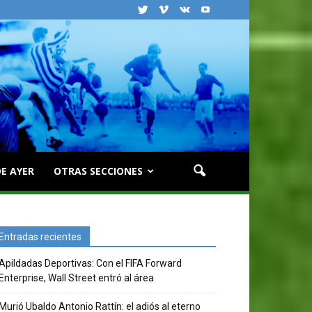
E AYER
OTRAS SECCIONES
Entradas recientes
Apildadas Deportivas: Con el FIFA Forward
Enterprise, Wall Street entró al área
Murió Ubaldo Antonio Rattín: el adiós al eterno