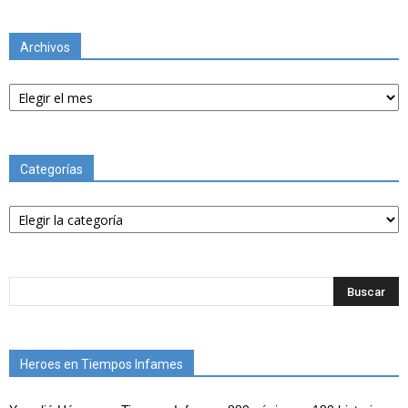
Archivos
Archivos
Categorías
Categorías
Heroes en Tiempos Infames