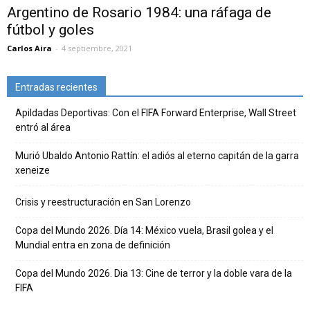
Argentino de Rosario 1984: una ráfaga de
fútbol y goles
Carlos Aira
-
4 septiembre, 2021
Entradas recientes
Apildadas Deportivas: Con el FIFA Forward Enterprise, Wall Street
entró al área
Murió Ubaldo Antonio Rattín: el adiós al eterno capitán de la garra
xeneize
Crisis y reestructuración en San Lorenzo
Copa del Mundo 2026. Día 14: México vuela, Brasil golea y el
Mundial entra en zona de definición
Copa del Mundo 2026. Dia 13: Cine de terror y la doble vara de la
FIFA