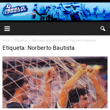
Inicio
Etiquetas
Mensajes etiquetados con "Norberto Bautista"
Etiqueta: Norberto Bautista