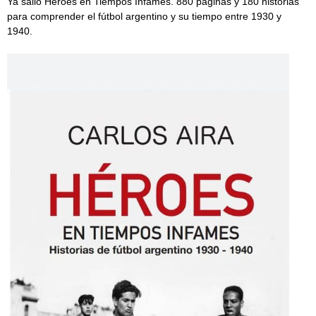
Ya salió Héroes en Tiempos Infames. 880 páginas y 180 historias
para comprender el fútbol argentino y su tiempo entre 1930 y
1940.