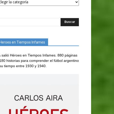
Heroes en Tiempos Infames
 salió Héroes en Tiempos Infames. 880 páginas
180 historias para comprender el fútbol argentino
su tiempo entre 1930 y 1940.