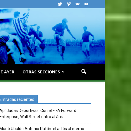
E AYER
OTRAS SECCIONES
Entradas recientes
Apildadas Deportivas: Con el FIFA Forward
Enterprise, Wall Street entró al área
Murió Ubaldo Antonio Rattín: el adiós al eterno