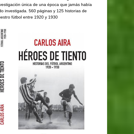
vestigación única de una época que jamás había
do investigada. 560 páginas y 125 historias de
estro fútbol entre 1920 y 1930