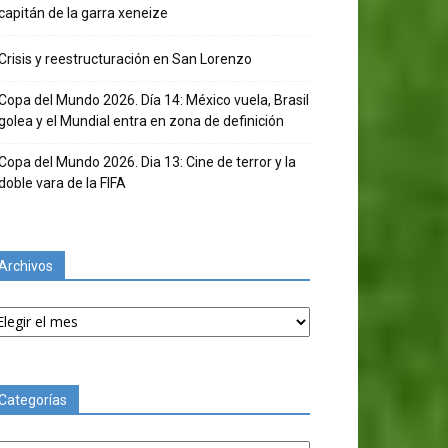
capitán de la garra xeneize
Crisis y reestructuración en San Lorenzo
Copa del Mundo 2026. Día 14: México vuela, Brasil
golea y el Mundial entra en zona de definición
Copa del Mundo 2026. Dia 13: Cine de terror y la
doble vara de la FIFA
Archivos
chivos
Categorías
tegorías